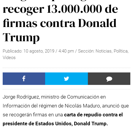
recoger 13.000.000 de
firmas contra Donald
Trump
Publicado:
10 agosto, 2019
/
4:40 pm
/ Sección:
Noticias
,
Política
,
Videos
Jorge Rodríguez, ministro de Comunicación en
Información del régimen de Nicolás Maduro, anunció que
se recogerán firmas en una
carta de repudio contra el
presidente de Estados Unidos, Donald Trump.