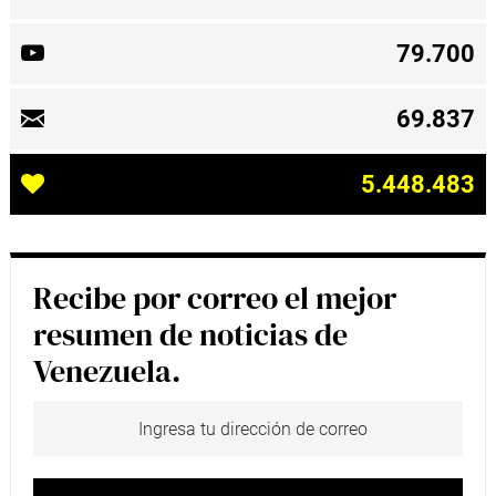
79.700
69.837
5.448.483
Recibe por correo el mejor
resumen de noticias de
Venezuela.