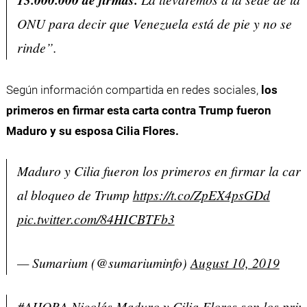
ONU para decir que Venezuela está de pie y no se
rinde”.
Según información compartida en redes sociales,
los
primeros en firmar esta carta contra Trump fueron
Maduro y su esposa Cilia Flores.
Maduro y Cilia fueron los primeros en firmar la cart
al bloqueo de Trump
https://t.co/ZpEX4psGDd
pic.twitter.com/84HICBTFb3
— Sumarium (@sumariuminfo)
August 10, 2019
#AHORA
Nicolás Maduro y Cilia Flores son los pri