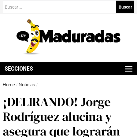
Buscar:
SECCIONES
Home
Noticias
/
/
¡DELIRANDO! Jorge
Rodríguez alucina y
asegura que lograrán