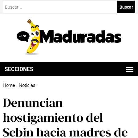
Buscar:
SECCIONES
Home
Noticias
/
/
Denuncian
hostigamiento del
Sebin hacia madres de