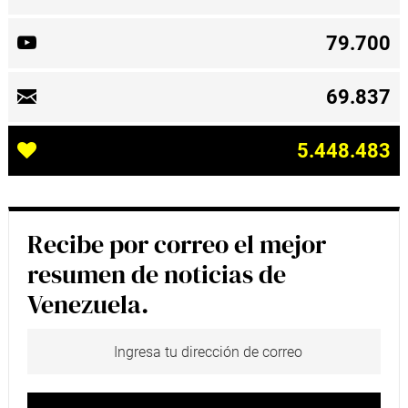
79.700
69.837
5.448.483
Recibe por correo el mejor
resumen de noticias de
Venezuela.