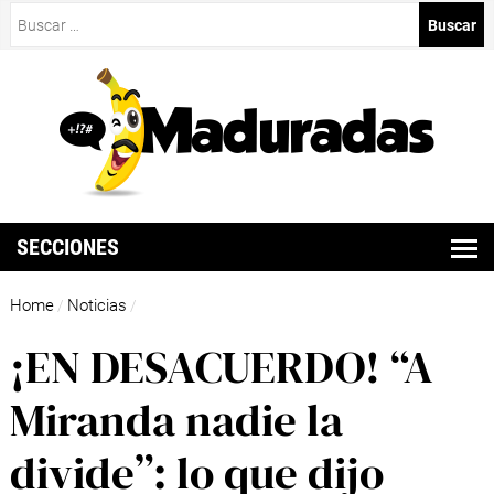
Buscar:
SECCIONES
Home
Noticias
/
/
¡EN DESACUERDO! “A
Miranda nadie la
divide”: lo que dijo