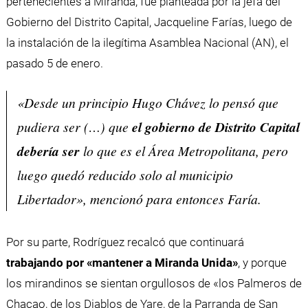
pertenecientes a Miranda, fue planteada por la jefa del
Gobierno del Distrito Capital, Jacqueline Farías, luego de
la instalación de la ilegítima Asamblea Nacional (AN), el
pasado 5 de enero.
«Desde un principio Hugo Chávez lo pensó que
pudiera ser (…) que
el gobierno de Distrito Capital
debería ser
lo que es el Área Metropolitana, pero
luego quedó reducido solo al municipio
Libertador», mencionó para entonces Faría.
Por su parte, Rodríguez recalcó que continuará
trabajando por «mantener a Miranda Unida»
, y porque
los mirandinos se sientan orgullosos de «los Palmeros de
Chacao, de los Diablos de Yare, de la Parranda de San