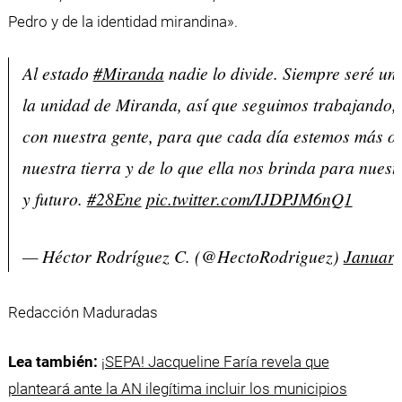
Pedro y de la identidad mirandina».
Al estado
#Miranda
nadie lo divide. Siempre seré un
la unidad de Miranda, así que seguimos trabajando,
con nuestra gente, para que cada día estemos más o
nuestra tierra y de lo que ella nos brinda para nuest
y futuro.
#28Ene
pic.twitter.com/IJDPJM6nQ1
— Héctor Rodríguez C. (@HectoRodriguez)
January
Redacción Maduradas
Lea también:
¡SEPA! Jacqueline Faría revela que
planteará ante la AN ilegítima incluir los municipios