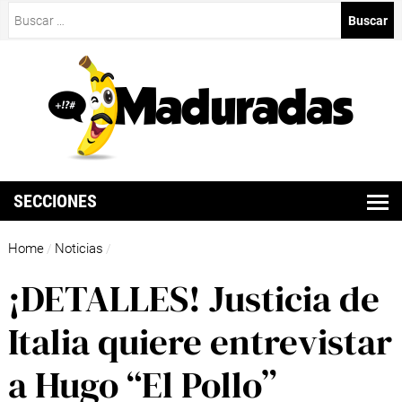
Buscar:
SECCIONES
Home
Noticias
/
/
¡DETALLES! Justicia de
Italia quiere entrevistar
a Hugo “El Pollo”