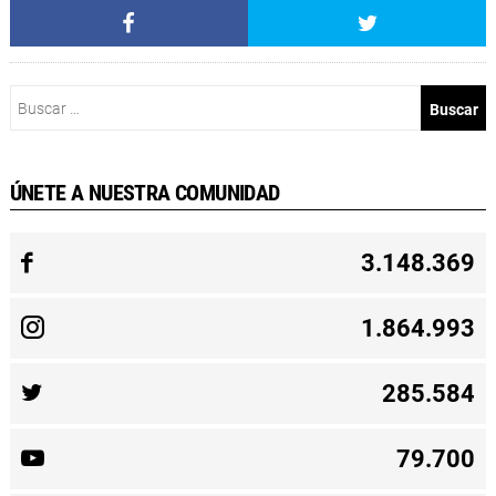
Buscar:
ÚNETE A NUESTRA COMUNIDAD
3.148.369
1.864.993
285.584
79.700