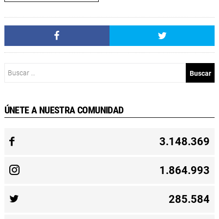
Buscar:
ÚNETE A NUESTRA COMUNIDAD
3.148.369
1.864.993
285.584