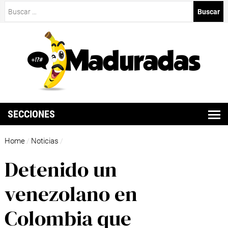
Buscar:
SECCIONES
Home
Noticias
/
/
Detenido un
venezolano en
Colombia que