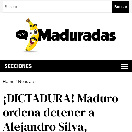
Buscar:
SECCIONES
Home
Noticias
/
/
¡DICTADURA! Maduro
ordena detener a
Alejandro Silva,