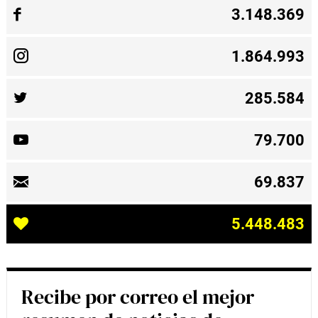
3.148.369
1.864.993
285.584
79.700
69.837
5.448.483
Recibe por correo el mejor