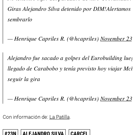
Giras Alejandro Silva detenido por DIM!Alertamos 
sembrarlo
— Henrique Capriles R. (@hcapriles)
November 23,
Alejandro fue sacado a golpes del Eurobuilding lueg
llegado de Carabobo y tenía previsto hoy viajar Mcb
seguir la gira
— Henrique Capriles R. (@hcapriles)
November 23,
Con información de:
La Patilla
.
#23N
ALEJANDRO SILVA
CARCEL