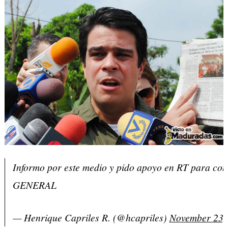
Informo por este medio y pido apoyo en RT para con
GENERAL
— Henrique Capriles R. (@hcapriles)
November 23,