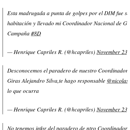
Esta madrugada a punta de golpes por el DIM fue sa
habitación y llevado mi Coordinador Nacional de Gir
Campaña
#8D
— Henrique Capriles R. (@hcapriles)
November 23,
Desconocemos el paradero de nuestro Coordinador 
Giras Alejandro Silva,te hago responsable
@nicolas
lo que ocurra
— Henrique Capriles R. (@hcapriles)
November 23,
No tenemos infor del paradero de ntro Coordinador 