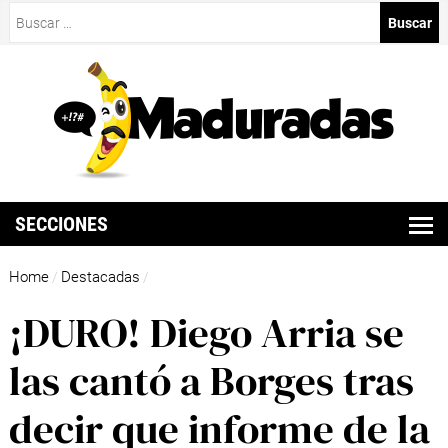
Buscar:
SECCIONES
Home
Destacadas
/
/
¡DURO! Diego Arria se
las cantó a Borges tras
decir que informe de la