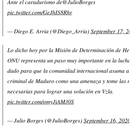
Ante el caradurismo de@JulioBorges
pic.twitter.com/GeJhIS8Rhr
— Diego E. Arria (@Diego_Arria)
September 17, 2
Lo dicho hoy por la Misión de Determinación de Hec
ONU representa un paso muy importante en la lucha
dado para que la comunidad internacional asuma al
criminal de Maduro como una amenaza y tome las m
necesarias para lograr una solución en Vzla.
pic.twitter.com/omyJiAM30S
— Julio Borges (@JulioBorges)
September 16, 2020