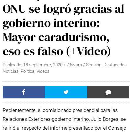
ONU se logró gracias al
gobierno interino:
Mayor caradurismo,
eso es falso (+Video)
Publicado:
18 septiembre, 2020
/
7:55 am
/ Sección:
Destacadas
,
Noticias
,
Política
,
Videos
Recientemente, el comisionado presidencial para las
Relaciones Exteriores gobierno interino, Julio Borges, se
refirió al respecto del informe presentado por el Consejo