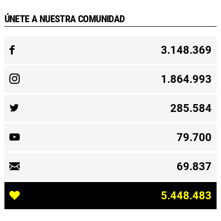
ÚNETE A NUESTRA COMUNIDAD
3.148.369
1.864.993
285.584
79.700
69.837
5.448.483