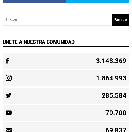
Buscar:
ÚNETE A NUESTRA COMUNIDAD
3.148.369
1.864.993
285.584
79.700
69.837