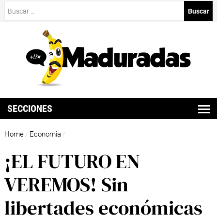
Buscar:
SECCIONES
Home
Economia
/
/
¡EL FUTURO EN
VEREMOS! Sin
libertades económicas