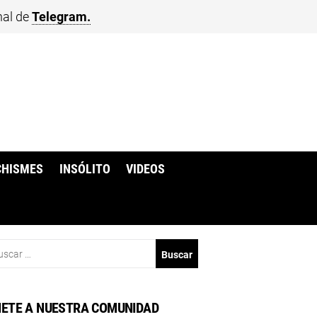
nal de
Telegram.
CHISMES
INSÓLITO
VIDEOS
scar:
ETE A NUESTRA COMUNIDAD