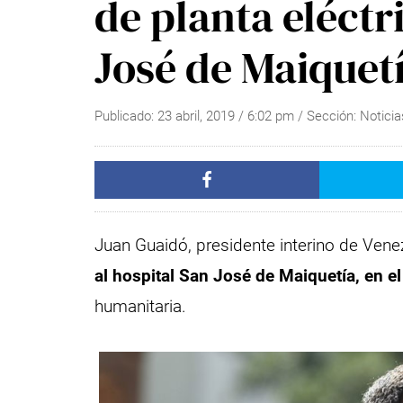
de planta eléctr
José de Maiquet
Publicado:
23 abril, 2019
/
6:02 pm
/ Sección:
Noticia
Juan Guaidó, presidente interino de Ven
al hospital San José de Maiquetía, en e
humanitaria.