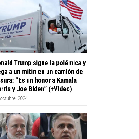
nald Trump sigue la polémica y
ega a un mitin en un camión de
sura: “Es un honor a Kamala
rris y Joe Biden” (+Video)
 octubre, 2024