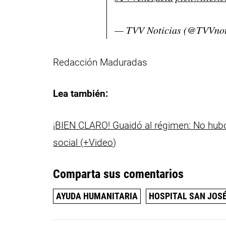
— TVV Noticias (@TVVnot
Redacción Maduradas
Lea también:
¡BIEN CLARO! Guaidó al régimen: No hubo
social (+Video)
Comparta sus comentarios
AYUDA HUMANITARIA
HOSPITAL SAN JOS