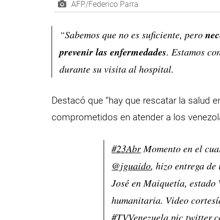
AFP/Federico Parra
nec
“Sabemos que no es suficiente, pero
prevenir las enfermedades
. Estamos co
durante su visita al hospital.
Destacó que “hay que rescatar la salud 
comprometidos en atender a los venezol
#23Abr
Momento en el cual 
@jguaido
, hizo entrega de
José en Maiquetía, estado 
humanitaria. Video cortes
#TVVenezuela
pic.twitte