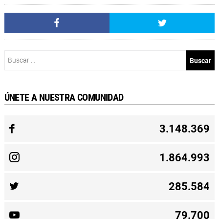
Buscar:
ÚNETE A NUESTRA COMUNIDAD
3.148.369
1.864.993
285.584
79.700