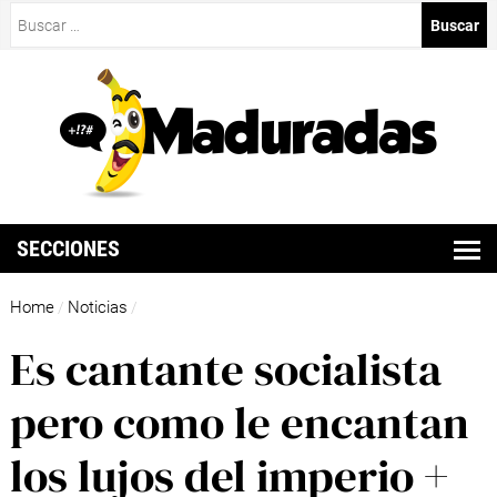
Buscar:
SECCIONES
Home
Noticias
/
/
Es cantante socialista
pero como le encantan
los lujos del imperio +