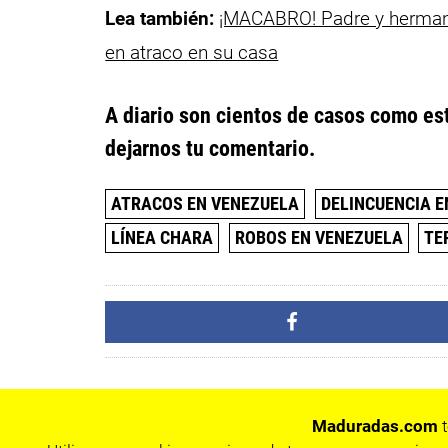
Lea también:
¡MACABRO! Padre y hermani
en atraco en su casa
A diario son cientos de casos como est
dejarnos tu comentario.
ATRACOS EN VENEZUELA
DELINCUENCIA E
LÍNEA CHARA
ROBOS EN VENEZUELA
TE
Maduradas.com
t