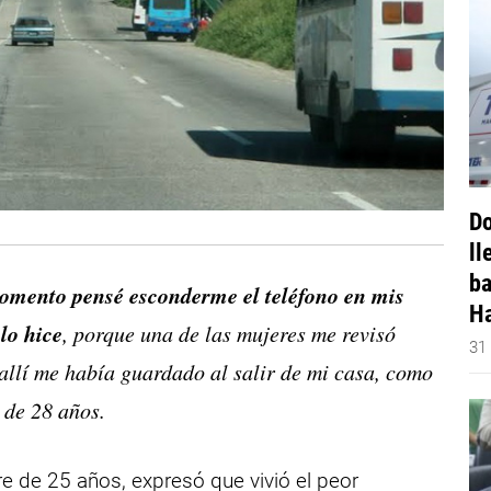
Do
ll
ba
omento pensé esconderme el teléfono en mis
Ha
lo hice
, porque una de las mujeres me revisó
31
 allí me había guardado al salir de mi casa, como
 de 28 años.
re de 25 años, expresó que vivió el peor