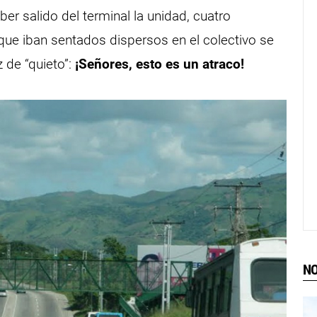
er salido del terminal la unidad, cuatro
que iban sentados dispersos en el colectivo se
z de “quieto”:
¡Señores, esto es un atraco!
NO