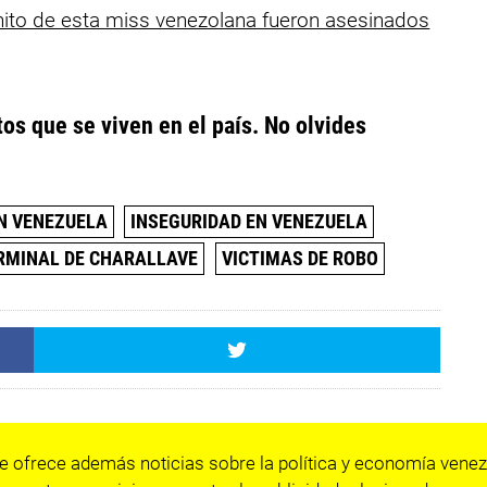
to de esta miss venezolana fueron asesinados
os que se viven en el país. No olvides
N VENEZUELA
INSEGURIDAD EN VENEZUELA
RMINAL DE CHARALLAVE
VICTIMAS DE ROBO
e ofrece además noticias sobre la política y economía venez