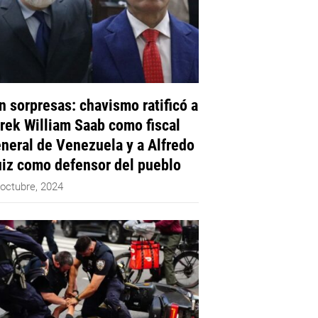
n sorpresas: chavismo ratificó a
rek William Saab como fiscal
neral de Venezuela y a Alfredo
iz como defensor del pueblo
 octubre, 2024