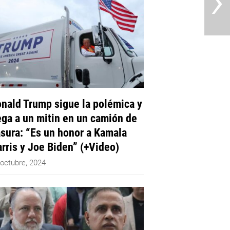
›
nald Trump sigue la polémica y
ega a un mitin en un camión de
sura: “Es un honor a Kamala
rris y Joe Biden” (+Video)
 octubre, 2024