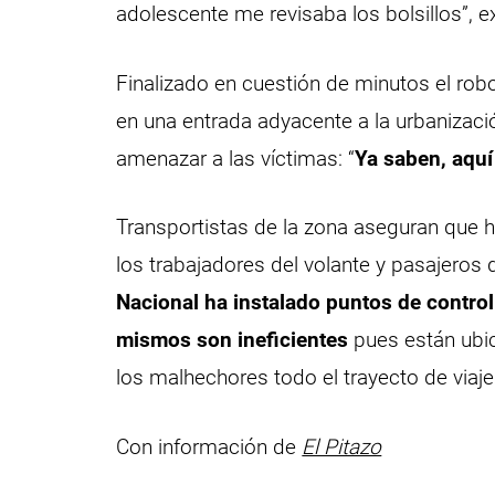
adolescente me revisaba los bolsillos”, e
Finalizado en cuestión de minutos el robo
en una entrada adyacente a la urbanizaci
amenazar a las víctimas: “
Ya saben, aqu
Transportistas de la zona aseguran que 
los trabajadores del volante y pasajeros
Nacional ha instalado puntos de control
mismos son ineficientes
pues están ubicad
los malhechores todo el trayecto de viaje
Con información de
El Pitazo