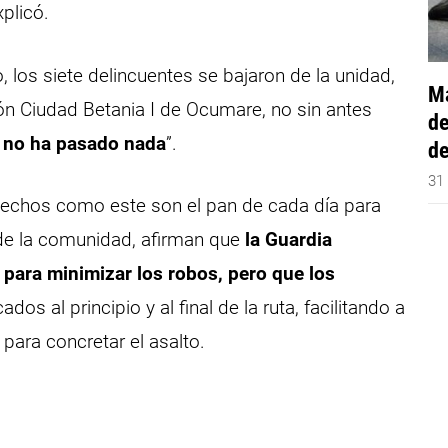
xplicó.
, los siete delincuentes se bajaron de la unidad,
Má
ón Ciudad Betania I de Ocumare, no sin antes
de
í no ha pasado nada
”.
de
31
hechos como este son el pan de cada día para
 de la comunidad, afirman que
la Guardia
 para minimizar los robos, pero que los
os al principio y al final de la ruta, facilitando a
 para concretar el asalto.