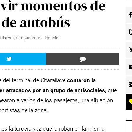
vivir momentos de
o de autobús
Historias Impactantes
,
Noticias
a del terminal de Charallave
contaron la
ser atracados por un grupo de antisociales,
que
aron a varios de los pasajeros, una situación
ortistas de la zona.
es la tercera vez que la roban en la misma