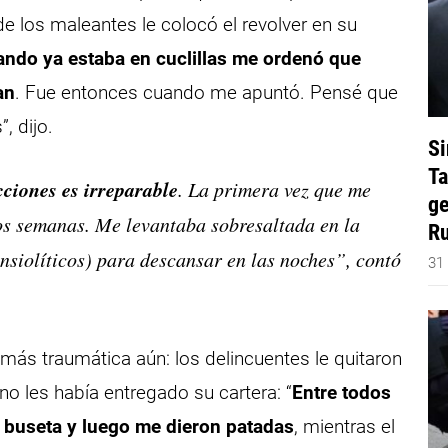
 los maleantes le colocó el revolver en su
ando ya estaba en cuclillas me ordenó que
an
. Fue entonces cuando me apuntó. Pensé que
, dijo.
Si
Ta
cciones es irreparable
. La primera vez que me
ge
os semanas. Me levantaba sobresaltada en la
Ru
nsiolíticos) para descansar en las noches”, contó
31
 más traumática aún: los delincuentes le quitaron
no les había entregado su cartera: “
Entre todos
a buseta y luego me dieron patadas
, mientras el