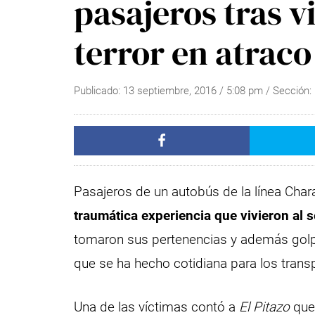
pasajeros tras 
terror en atrac
Publicado:
13 septiembre, 2016
/
5:08 pm
/ Sección:
Pasajeros de un autobús de la línea Char
traumática experiencia que vivieron al 
tomaron sus pertenencias y además golpe
que se ha hecho cotidiana para los transp
Una de las víctimas contó a
El Pitazo
que 