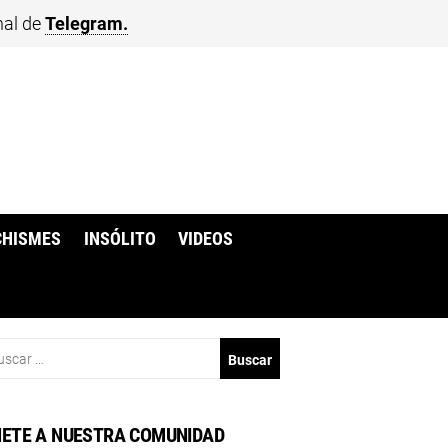
nal de
Telegram.
CHISMES
INSÓLITO
VIDEOS
scar:
ETE A NUESTRA COMUNIDAD