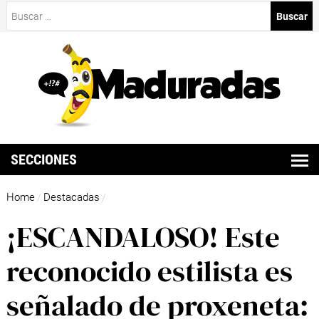
Buscar:
SECCIONES
Home
Destacadas
/
/
¡ESCANDALOSO! Este
reconocido estilista es
señalado de proxeneta: