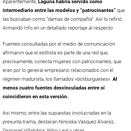
Aparentemente,
Laguna habría servido como
intermediario entre las modelos y “patrocinantes”
que
las buscaban como “damas de compañía”. Así lo refirió
Armando Info en un detallado reportaje al respecto.
Fuentes consultadas por el medio de comunicación
afirmaron que el estilista es parte de una red que,
precisamente, conecta mujeres con patrocinantes, que
eran por lo general empresario relacionados con el
régimen madurista, los llamados «boliburgueses».
Al
menos cuatro fuentes desvinculadas entre sí
coincidieron en esta versión.
Así mismo, entre las supuestas involucradas en la
presunta trama, destacan Ninoska Vásquez Álvarez,
Osmariel Villalobos, Niloy Leal y otras.