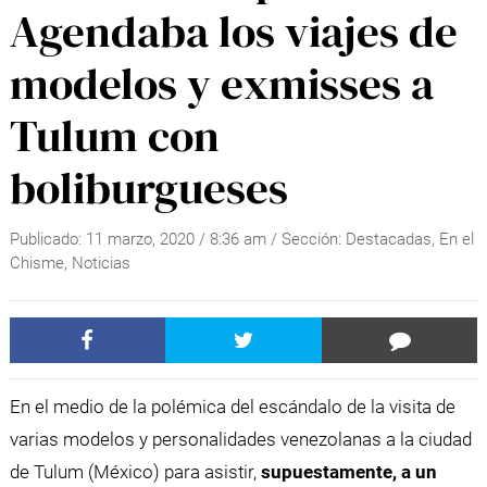
Agendaba los viajes de
modelos y exmisses a
Tulum con
boliburgueses
Publicado:
11 marzo, 2020
/
8:36 am
/ Sección:
Destacadas
,
En el
Chisme
,
Noticias
En el medio de la polémica del escándalo de la visita de
varias modelos y personalidades venezolanas a la ciudad
de Tulum (México) para asistir,
supuestamente, a un