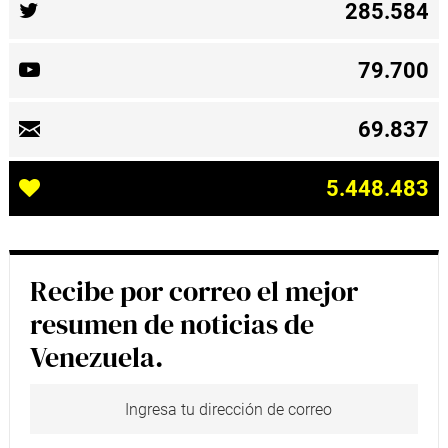
285.584
79.700
69.837
5.448.483
Recibe por correo el mejor
resumen de noticias de
Venezuela.