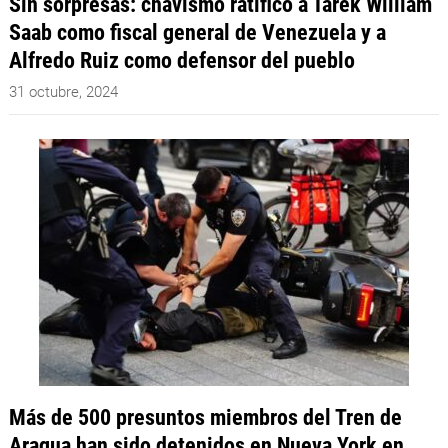
Sin sorpresas: chavismo ratificó a Tarek William
Saab como fiscal general de Venezuela y a
Alfredo Ruiz como defensor del pueblo
31 octubre, 2024
Más de 500 presuntos miembros del Tren de
Aragua han sido detenidos en Nueva York en