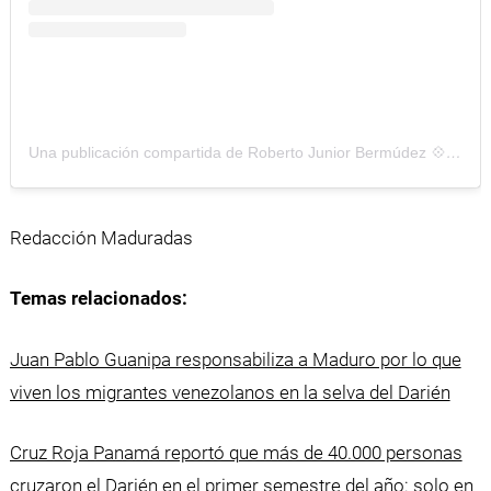
Una publicación compartida de Roberto Junior Bermúdez 💠 (@depedregalfalcon)
Redacción Maduradas
Temas relacionados:
Juan Pablo Guanipa responsabiliza a Maduro por lo que
viven los migrantes venezolanos en la selva del Darién
Cruz Roja Panamá reportó que más de 40.000 personas
cruzaron el Darién en el primer semestre del año: solo en