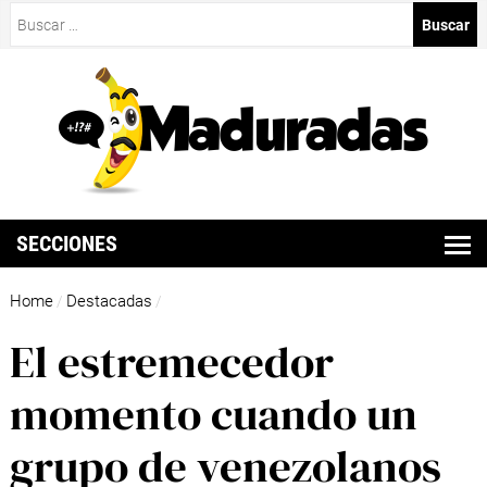
Buscar:
SECCIONES
Home
Destacadas
/
/
El estremecedor
momento cuando un
grupo de venezolanos