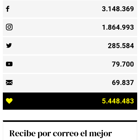
3.148.369
1.864.993
285.584
79.700
69.837
5.448.483
Recibe por correo el mejor