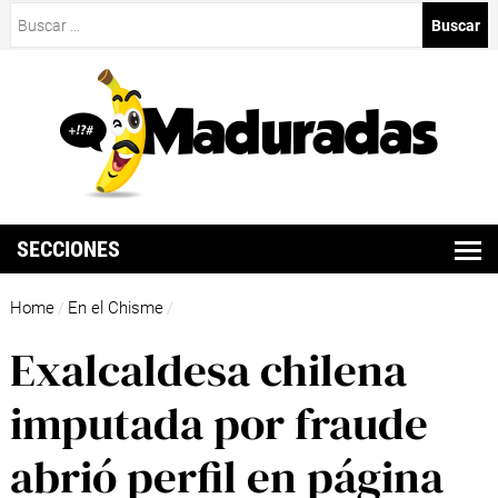
Buscar:
SECCIONES
Home
En el Chisme
/
/
Exalcaldesa chilena
imputada por fraude
abrió perfil en página