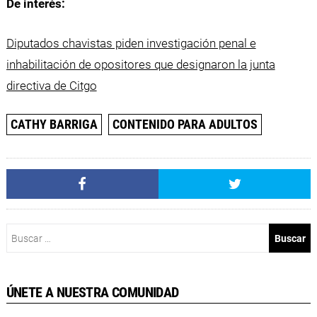
De interés:
Diputados chavistas piden investigación penal e
inhabilitación de opositores que designaron la junta
directiva de Citgo
CATHY BARRIGA
CONTENIDO PARA ADULTOS
Buscar:
ÚNETE A NUESTRA COMUNIDAD