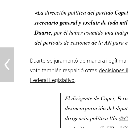
Copei
«La dirección política del partido
secretario general y excluir de toda mi
Duarte,
por él haber asumido una indign
del periodis de sesiones de la AN para 
‹
Duarte se
juramentó de manera ilegítima
voto también respaldó otras
decisiones 
Federal Legislativo
.
El dirigente de Copei, Fer
desincorporación del dipu
dirigencia política Vía
@Ca