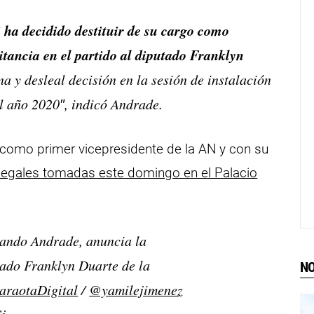
 ha decidido destituir de su cargo como
litancia en el partido al diputado Franklyn
a y desleal decisión en la sesión de instalación
el año 2020″, indicó Andrade.
como primer vicepresidente de la AN y con su
ilegales tomadas este domingo en el Palacio
nando Andrade, anuncia la
tado Franklyn Duarte de la
NO
raotaDigital
/
@yamilejimenez