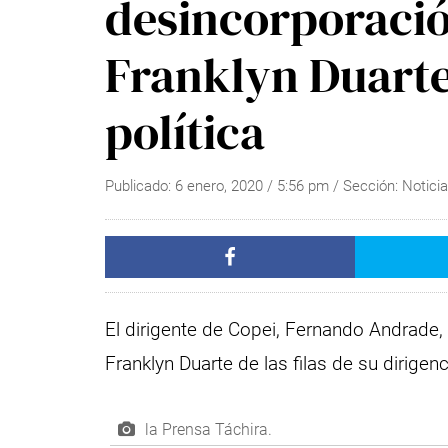
desincorporació
Franklyn Duarte 
política
Publicado:
6 enero, 2020
/
5:56 pm
/ Sección:
Notici
El dirigente de Copei, Fernando Andrade,
Franklyn Duarte de las filas de su dirigenci
la Prensa Táchira.