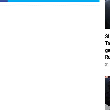
Si
Ta
ge
Ru
31