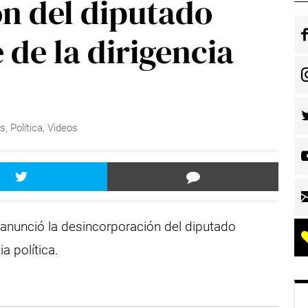
n del diputado
de la dirigencia
as
,
Política
,
Videos
 anunció la desincorporación del diputado
a política.