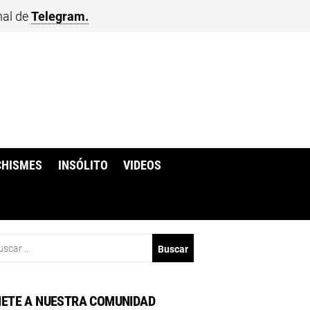
nal de
Telegram.
CHISMES
INSÓLITO
VIDEOS
scar:
ETE A NUESTRA COMUNIDAD