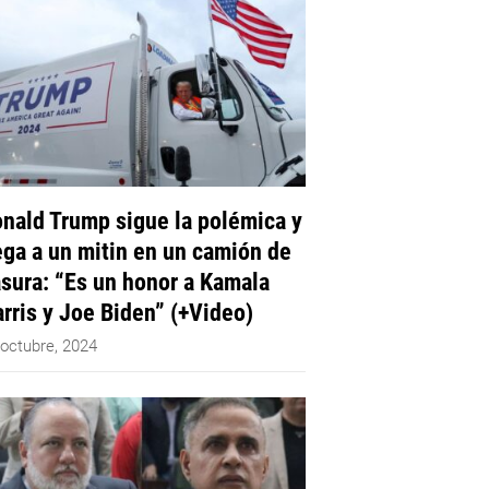
nald Trump sigue la polémica y
ega a un mitin en un camión de
sura: “Es un honor a Kamala
rris y Joe Biden” (+Video)
 octubre, 2024