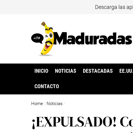
Descarga las ap
INICIO
NOTICIAS
DESTACADAS
EE.UU
CONTACTO
Home
Noticias
/
/
¡EXPULSADO! Co