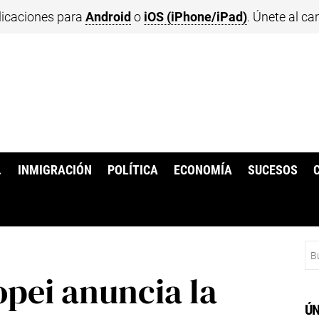
licaciones para
Android
o
iOS (iPhone/iPad)
. Únete al ca
.
INMIGRACIÓN
POLÍTICA
ECONOMÍA
SUCESOS
Bu
pei anuncia la
ÚN