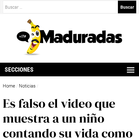
Buscar:
SECCIONES
Home
Noticias
/
/
Es falso el video que
muestra a un niño
contando su vida como