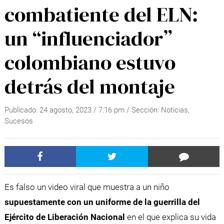
combatiente del ELN:
un “influenciador”
colombiano estuvo
detrás del montaje
Publicado:
24 agosto, 2023
/
7:16 pm
/ Sección:
Noticias
,
Sucesos
Es falso un video viral que muestra a un niño
supuestamente con un uniforme de la guerrilla del
Ejército de Liberación Nacional
en el que explica su vida