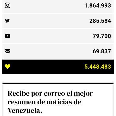
1.864.993
285.584
79.700
69.837
5.448.483
Recibe por correo el mejor
resumen de noticias de
Venezuela.