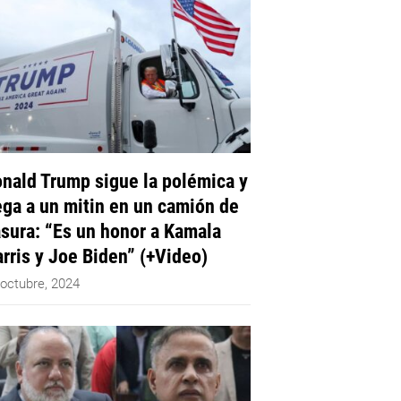
nald Trump sigue la polémica y
ega a un mitin en un camión de
sura: “Es un honor a Kamala
rris y Joe Biden” (+Video)
 octubre, 2024