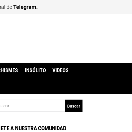
nal de
Telegram.
CHISMES
INSÓLITO
VIDEOS
scar:
ETE A NUESTRA COMUNIDAD