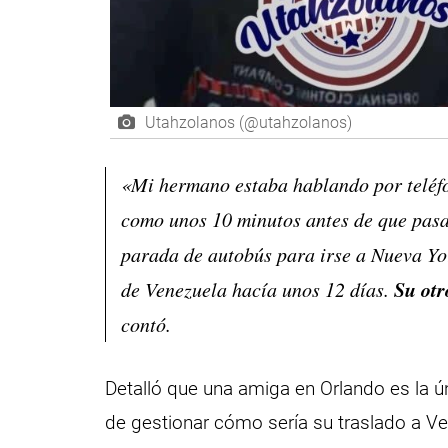
Utahzolanos (@utahzolanos)
«Mi hermano estaba hablando por teléf
como unos 10 minutos antes de que pasar
parada de autobús para irse a Nueva Yo
Su otr
de Venezuela hacía unos 12 días.
contó.
Detalló que una amiga en Orlando es la ú
de gestionar cómo sería su traslado a Ven