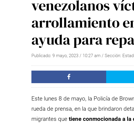
venezolanos víc
arrollamiento e
ayuda para repa
Publicado:
9 mayo, 2023
/
10:27 am
/ Sección:
Estad
Este lunes 8 de mayo, la Policía de Brown
rueda de prensa, en la que brindaron deta
migrantes que
tiene conmocionada a la 