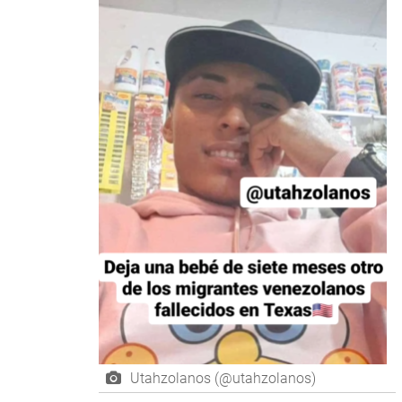
Utahzolanos (@utahzolanos)