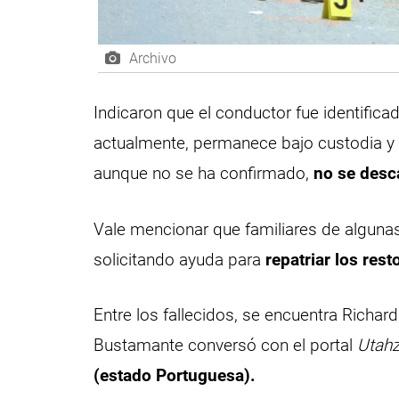
Archivo
Indicaron que el conductor fue identific
actualmente, permanece bajo custodia y c
aunque no se ha confirmado,
no se desca
Vale mencionar que familiares de algunas
solicitando ayuda para
repatriar los rest
Entre los fallecidos, se encuentra Richa
Bustamante conversó con el portal
Utah
(estado Portuguesa).