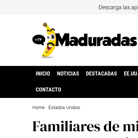
Descarga las ap
INICIO
NOTICIAS
DESTACADAS
EE.UU
CONTACTO
Home
Estados Unidos
/
/
Familiares de m