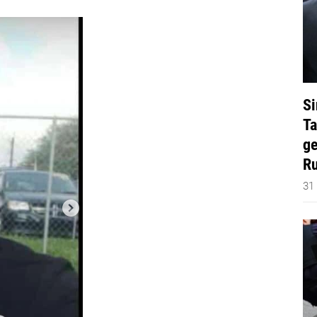
Si
Ta
ge
Ru
31