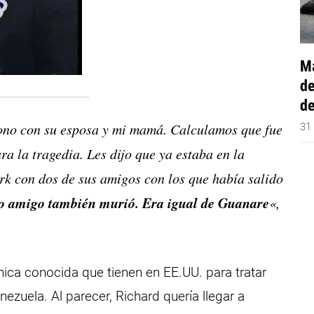
Má
de
de
ono con su esposa y mi mamá. Calculamos que fue
31
a la tragedia. Les dijo que ya estaba en la
rk con dos de sus amigos con los que había salido
o amigo también murió. Era igual de Guanare
«,
nica conocida que tienen en EE.UU. para tratar
ezuela. Al parecer, Richard quería llegar a