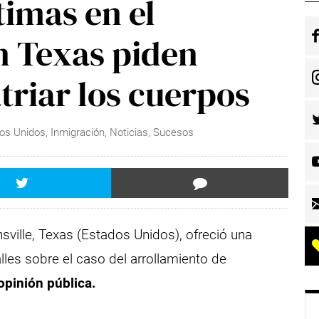
timas en el
n Texas piden
triar los cuerpos
os Unidos
,
Inmigración
,
Noticias
,
Sucesos
sville, Texas (Estados Unidos), ofreció una
lles sobre el caso del arrollamiento de
opinión pública.