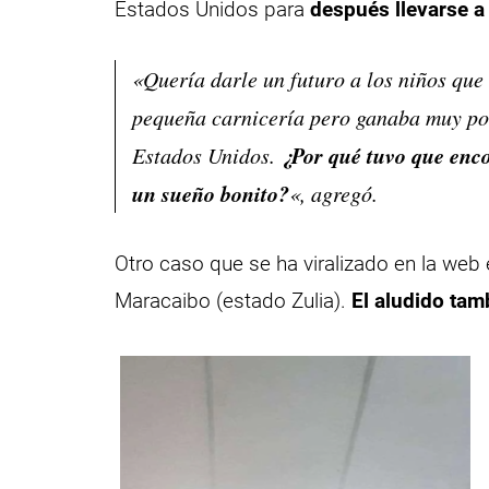
Estados Unidos para
después llevarse a
«Quería darle un futuro a los niños que 
pequeña carnicería pero ganaba muy poc
¿Por qué tuvo que enco
Estados Unidos.
un sueño bonito?
«, agregó.
Otro caso que se ha viralizado en la web 
Maracaibo (estado Zulia).
El aludido tamb