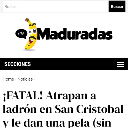
Buscar:
SECCIONES
Home
Noticias
/
/
¡FATAL! Atrapan a
ladrón en San Cristobal
y le dan una pela (sin