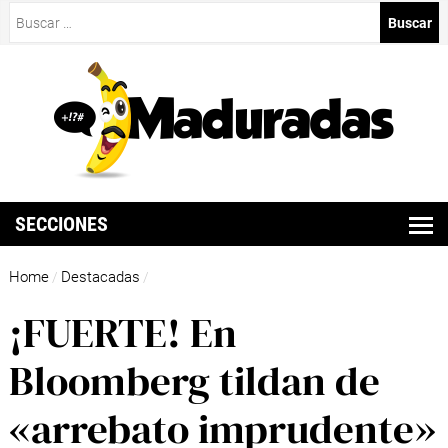
Buscar:
SECCIONES
Home
Destacadas
/
/
¡FUERTE! En
Bloomberg tildan de
«arrebato imprudente»