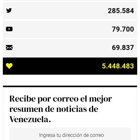
285.584
79.700
69.837
5.448.483
Recibe por correo el mejor
resumen de noticias de
Venezuela.