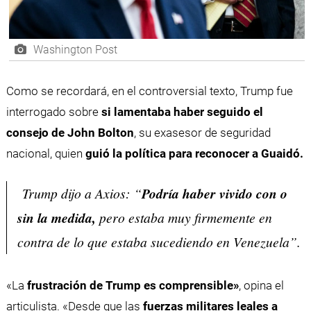
Washington Post
Como se recordará, en el controversial texto, Trump fue
interrogado sobre
si lamentaba haber seguido el
consejo de John Bolton
, su exasesor de seguridad
nacional, quien
guió la política para reconocer a Guaidó.
Trump dijo a Axios: “
Podría haber vivido con o
sin la medida,
pero estaba muy firmemente en
contra de lo que estaba sucediendo en Venezuela”.
«La
frustración de Trump es comprensible»
, opina el
articulista. «Desde que las
fuerzas militares leales a