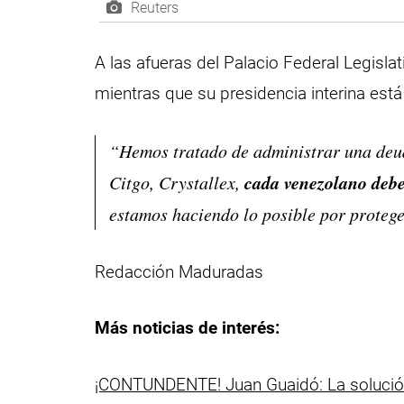
Reuters
A las afueras del Palacio Federal Legislat
mientras que su presidencia interina está
“Hemos tratado de administrar una deud
cada venezolano debe
Citgo, Crystallex,
estamos haciendo lo posible por protege
Redacción Maduradas
Más noticias de interés:
¡CONTUNDENTE! Juan Guaidó: La solución 