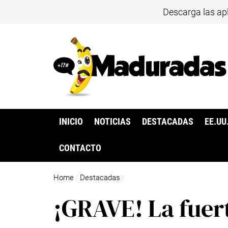
Descarga las ap
INICIO
NOTICIAS
DESTACADAS
EE.UU
CONTACTO
Home
Destacadas
/
/
¡GRAVE! La fuert