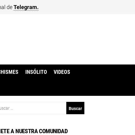
nal de
Telegram.
CHISMES
INSÓLITO
VIDEOS
scar:
ETE A NUESTRA COMUNIDAD