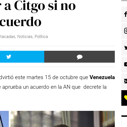
a Citgo si no
cuerdo
tacadas
,
Noticias
,
Política
virtió este martes 15 de octubre que
Venezuela
e aprueba un acuerdo en la AN que decrete la