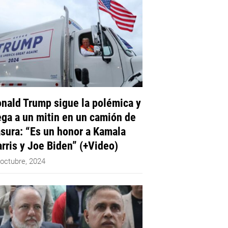
nald Trump sigue la polémica y
ega a un mitin en un camión de
sura: “Es un honor a Kamala
rris y Joe Biden” (+Video)
 octubre, 2024