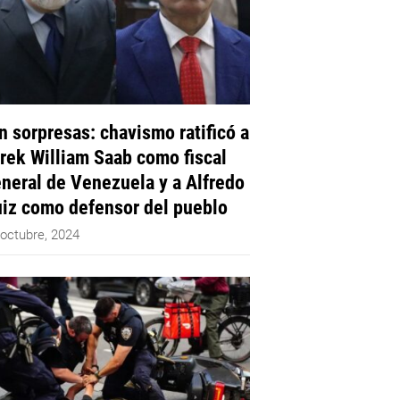
n sorpresas: chavismo ratificó a
rek William Saab como fiscal
neral de Venezuela y a Alfredo
iz como defensor del pueblo
 octubre, 2024