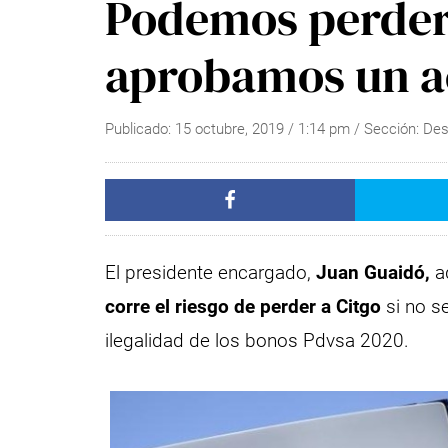
Podemos perder 
aprobamos un a
Publicado:
15 octubre, 2019
/
1:14 pm
/ Sección:
Des
El presidente encargado,
Juan Guaidó,
ad
corre el riesgo de perder a Citgo
si no s
ilegalidad de los bonos Pdvsa 2020.