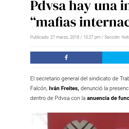
Pdvsa hay una i
“mafias interna
Publicado:
27 marzo, 2018
/
10:27 pm
/ Sección:
Not
El secretario general del sindicato de Tr
Falcón,
Iván Freites,
denunció la presenc
dentro de Pdvsa con la
anuencia de func