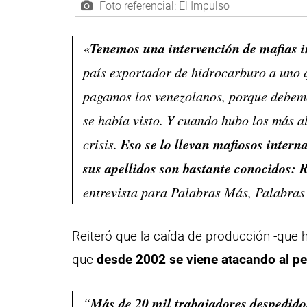
Foto referencial: El Impulso
Tenemos una intervención de mafias i
«
país exportador de hidrocarburo a uno 
pagamos los venezolanos, porque debemo
se había visto. Y cuando hubo los más a
Eso se lo llevan mafiosos inter
crisis.
sus apellidos son bastante conocidos: 
entrevista para Palabras Más, Palabra
Reiteró que la caída de producción -qu
que
desde 2002 se viene atacando al pe
Más de 20 mil trabajadores despedido
“