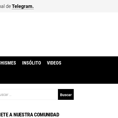
nal de
Telegram.
CHISMES
INSÓLITO
VIDEOS
scar:
ETE A NUESTRA COMUNIDAD