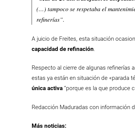
(…) tampoco se respetaba el mantenimie
refinerías”.
A juicio de Freites, esta situación ocasio
capacidad de refinación
.
Respecto al cierre de algunas refinerías
estas ya están en situación de «parada té
única activa
“porque es la que produce 
Redacción Maduradas con información 
Más noticias: