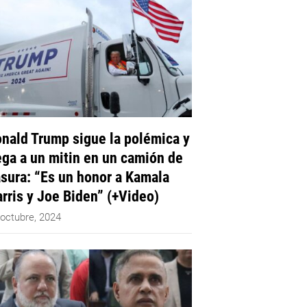
nald Trump sigue la polémica y
ega a un mitin en un camión de
sura: “Es un honor a Kamala
rris y Joe Biden” (+Video)
 octubre, 2024