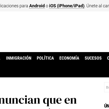
licaciones para
Android
o
iOS (iPhone/iPad)
. Únete al ca
.
INMIGRACIÓN
POLÍTICA
ECONOMÍA
SUCESOS
Bu
nuncian que en
ÚN