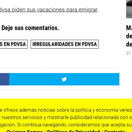
dvsa piden sus vacaciones para emigrar
Má
. Deje sus comentarios.
de
de
S EN PDVSA
IRREGULARIDADES EN PDVSA
31
e ofrece además noticias sobre la política y economía venez
 nuestros servicios y mostrarle publicidad relacionada con s
gación. Si continua navegando, consideramos que acepta su
Quienes Somos
/
Políticas de Privacidad
/
Contacto