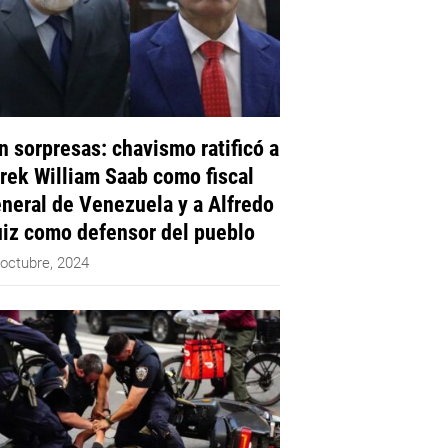
n sorpresas: chavismo ratificó a
rek William Saab como fiscal
neral de Venezuela y a Alfredo
iz como defensor del pueblo
 octubre, 2024