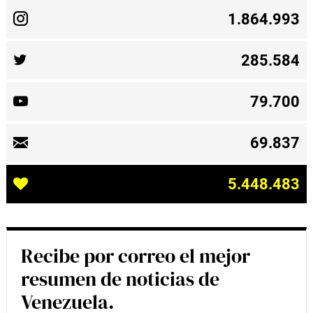
1.864.993
285.584
79.700
69.837
5.448.483
Recibe por correo el mejor
resumen de noticias de
Venezuela.