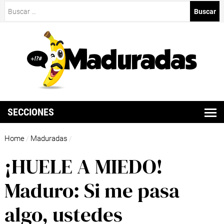
Buscar:
SECCIONES
Home
Maduradas
/
/
¡HUELE A MIEDO!
Maduro: Si me pasa
algo, ustedes