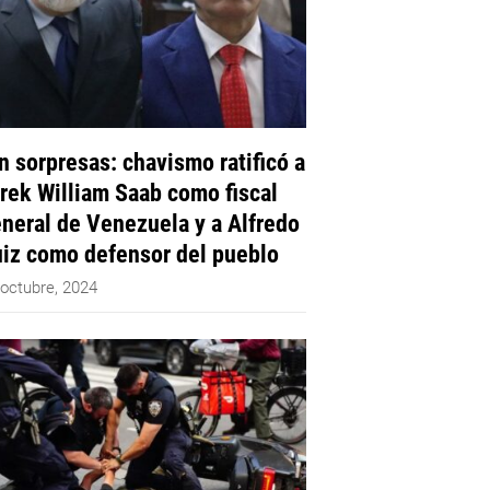
n sorpresas: chavismo ratificó a
rek William Saab como fiscal
neral de Venezuela y a Alfredo
iz como defensor del pueblo
 octubre, 2024