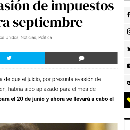
asión de impuestos
ra septiembre
os Unidos
,
Noticias
,
Política
a de que el juicio, por presunta evasión de
den, habría sido aplazado para el mes de
ara el 20 de junio y ahora se llevará a cabo el