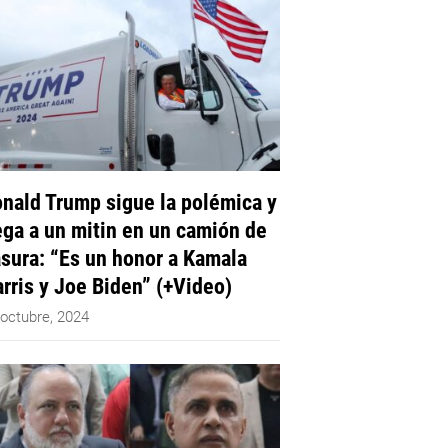
nald Trump sigue la polémica y
ega a un mitin en un camión de
sura: “Es un honor a Kamala
rris y Joe Biden” (+Video)
 octubre, 2024