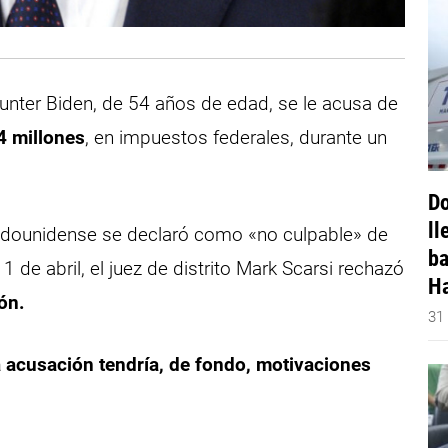
Hunter Biden, de 54 años de edad, se le acusa de
4 millones
, en impuestos federales, durante un
Do
ll
stadounidense se declaró como «no culpable» de
ba
 de abril, el juez de distrito Mark Scarsi rechazó
Ha
ón.
31
a acusación tendría, de fondo, motivaciones