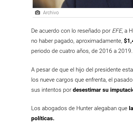
Archivo
De acuerdo con lo reseñado por
EFE
, a 
no haber pagado, aproximadamente,
$1,
periodo de cuatro años, de 2016 a 2019.
A pesar de que el hijo del presidente e
los nueve cargos que enfrenta, el pasado 1
sus intentos por
desestimar su imputaci
Los abogados de Hunter alegaban que
l
políticas.