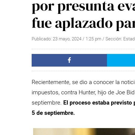
por presunta ev
fue aplazado pa
Publicado:
23 mayo, 2024
/
1:25 pm
/ Sección:
Estad
Recientemente, se dio a conocer la notici
impuestos, contra Hunter, hijo de Joe Bi
septiembre.
El proceso estaba previsto p
5 de septiembre.