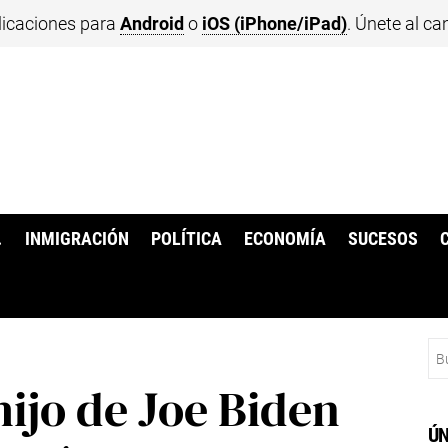
licaciones para
Android
o
iOS (iPhone/iPad)
. Únete al ca
.
INMIGRACIÓN
POLÍTICA
ECONOMÍA
SUCESOS
Bu
hijo de Joe Biden
ÚN