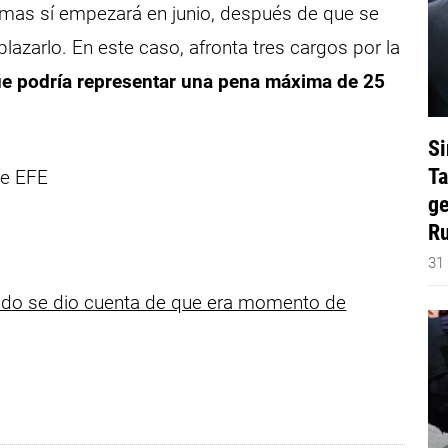
armas sí empezará en junio, después de que se
azarlo. En este caso, afronta tres cargos por la
ue podría representar una pena máxima de 25
Si
Ta
de EFE
ge
Ru
31
ándo se dio cuenta de que era momento de