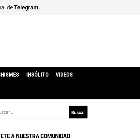
nal de
Telegram.
CHISMES
INSÓLITO
VIDEOS
scar:
ETE A NUESTRA COMUNIDAD