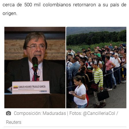
cerca de 500 mil colombianos retornaron a su país de
origen.
Composición: Maduradas | Fotos: @CancilleriaCol /
Reuters