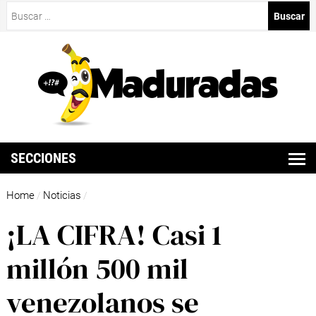
Buscar:
SECCIONES
Home
Noticias
/
/
¡LA CIFRA! Casi 1
millón 500 mil
venezolanos se