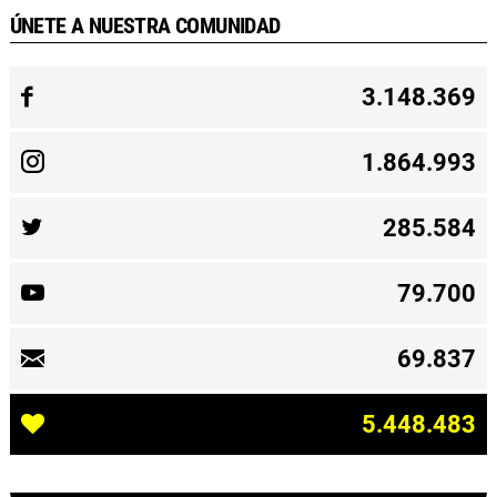
ÚNETE A NUESTRA COMUNIDAD
3.148.369
1.864.993
285.584
79.700
69.837
5.448.483