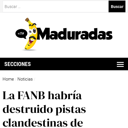
Buscar:
SECCIONES
Home
Noticias
/
/
La FANB habría
destruido pistas
clandestinas de