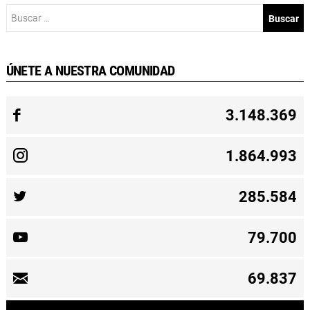
Buscar:
ÚNETE A NUESTRA COMUNIDAD
3.148.369
1.864.993
285.584
79.700
69.837