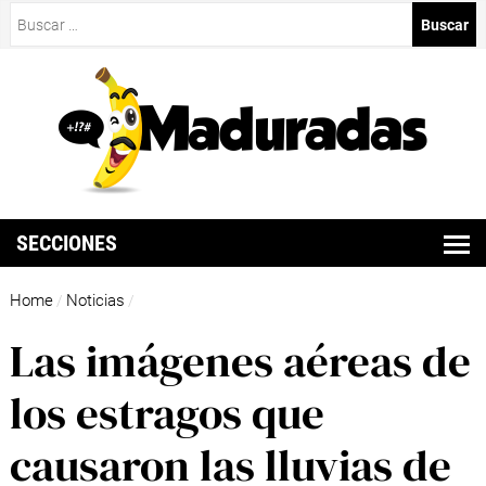
Buscar:
SECCIONES
Home
Noticias
/
/
Las imágenes aéreas de
los estragos que
causaron las lluvias de