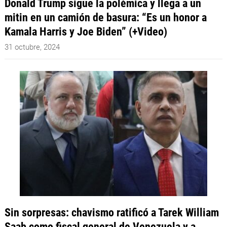
Donald Trump sigue la polémica y llega a un
mitin en un camión de basura: “Es un honor a
Kamala Harris y Joe Biden” (+Video)
31 octubre, 2024
Sin sorpresas: chavismo ratificó a Tarek William
Saab como fiscal general de Venezuela y a