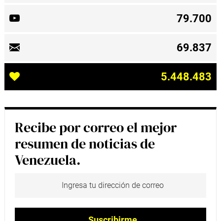
79.700
69.837
5.448.483
Recibe por correo el mejor
resumen de noticias de
Venezuela.