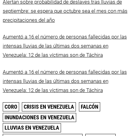
Alertan sobre probabilidad de deslaves tras lluvias de
septiembre: se espera que octubre sea el mes con más
precipitaciones del año
Aumentó a 16 el número de personas fallecidas por las
intensas lluvias de las últimas dos semanas en
Venezuela: 12 de las víctimas son de Táchira
Aumentó a 16 el número de personas fallecidas por las
intensas lluvias de las últimas dos semanas en
Venezuela: 12 de las víctimas son de Táchira
CORO
CRISIS EN VENEZUELA
FALCÓN
INUNDACIONES EN VENEZUELA
LLUVIAS EN VENEZUELA