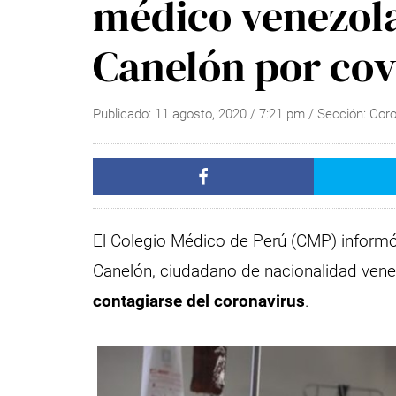
médico venezola
Canelón por cov
Publicado:
11 agosto, 2020
/
7:21 pm
/ Sección:
Coro
El Colegio Médico de Perú (CMP) inform
Canelón, ciudadano de nacionalidad ven
contagiarse del coronavirus
.