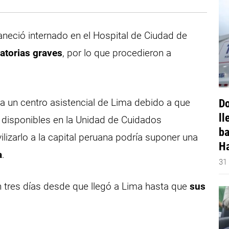
neció internado en el Hospital de Ciudad de
ratorias graves
, por lo que procedieron a
 a un centro asistencial de Lima debido a que
Do
ll
disponibles en la Unidad de Cuidados
ba
lizarlo a la capital peruana podría suponer una
Ha
a
.
31
on tres días desde que llegó a Lima hasta que
sus