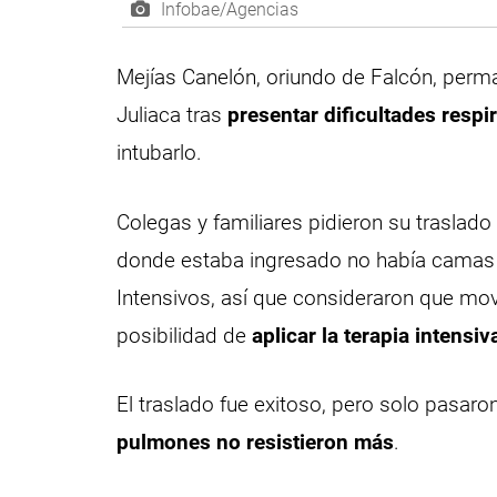
Infobae/Agencias
Mejías Canelón, oriundo de Falcón, perma
Juliaca tras
presentar dificultades respi
intubarlo.
Colegas y familiares pidieron su traslado
donde estaba ingresado no había camas 
Intensivos, así que consideraron que movi
posibilidad de
aplicar la terapia intensiv
El traslado fue exitoso, pero solo pasar
pulmones no resistieron más
.