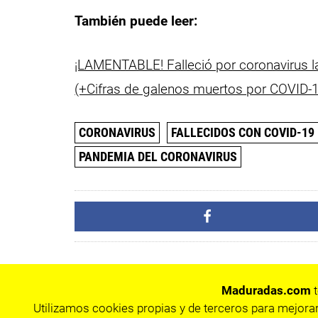
También puede leer:
¡LAMENTABLE! Falleció por coronavirus 
(+Cifras de galenos muertos por COVID-
CORONAVIRUS
FALLECIDOS CON COVID-19
PANDEMIA DEL CORONAVIRUS
Maduradas.com
t
Utilizamos cookies propias y de terceros para mejorar