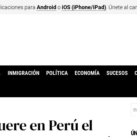
licaciones para
Android
o
iOS (iPhone/iPad)
. Únete al ca
.
INMIGRACIÓN
POLÍTICA
ECONOMÍA
SUCESOS
Bu
ere en Perú el
ÚN