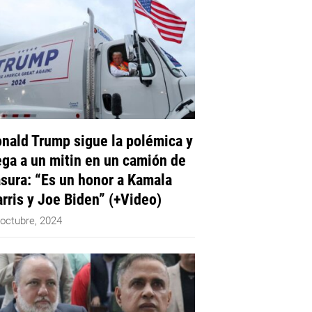
nald Trump sigue la polémica y
ega a un mitin en un camión de
sura: “Es un honor a Kamala
rris y Joe Biden” (+Video)
 octubre, 2024