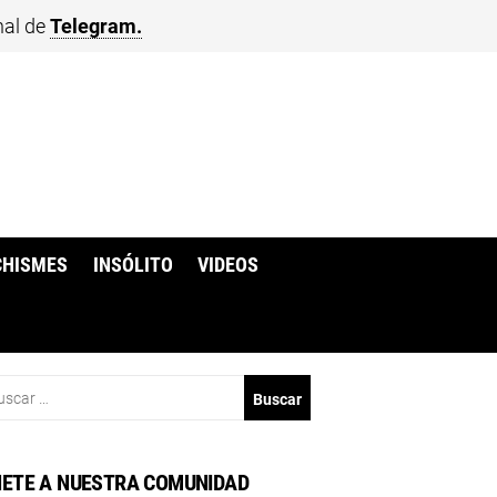
nal de
Telegram.
CHISMES
INSÓLITO
VIDEOS
scar:
ETE A NUESTRA COMUNIDAD