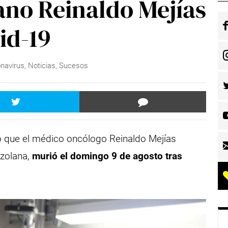
no Reinaldo Mejías
id-19
navirus
,
Noticias
,
Sucesos
ó que el médico oncólogo Reinaldo Mejías
ezolana,
murió el domingo 9 de agosto tras