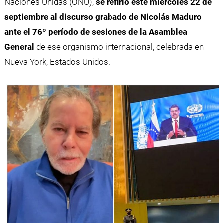
Naciones Unidas (ONU),
se refirió este miércoles 22 de
septiembre al discurso grabado de Nicolás Maduro
ante el 76º período de sesiones de la Asamblea
General
de ese organismo internacional, celebrada en
Nueva York, Estados Unidos.