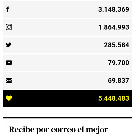
3.148.369
1.864.993
285.584
79.700
69.837
5.448.483
Recibe por correo el mejor