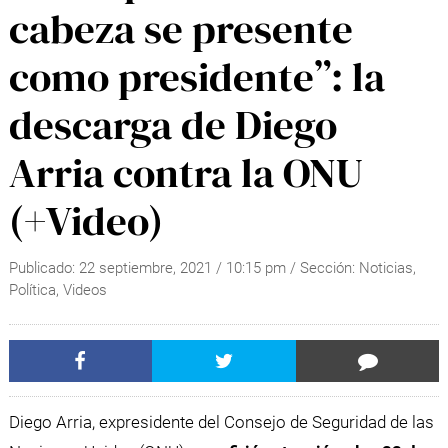
cabeza se presente
como presidente”: la
descarga de Diego
Arria contra la ONU
(+Video)
Publicado:
22 septiembre, 2021
/
10:15 pm
/ Sección:
Noticias
,
Política
,
Videos
Diego Arria, expresidente del Consejo de Seguridad de las