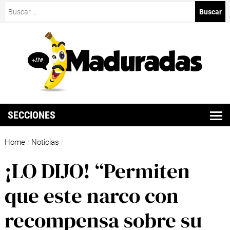
Buscar:
SECCIONES
Home
Noticias
/
/
¡LO DIJO! “Permiten
que este narco con
recompensa sobre su