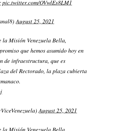
r
pic.twitter.com/OVwlEs8LM1
anal8)
August 25, 2021
e la Misión Venezuela Bella,
mpromiso que hemos asumido hoy en
n de infraestructura, que es
laza del Rectorado, la plaza cubierta
Tamanaco.
j
@ViceVenezuela)
August 25, 2021
e la Misión Venezuela Bella,