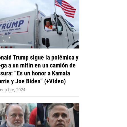
nald Trump sigue la polémica y
ega a un mitin en un camión de
sura: “Es un honor a Kamala
rris y Joe Biden” (+Video)
 octubre, 2024