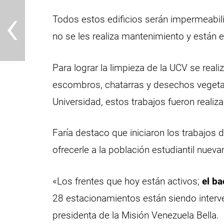
‹
Todos estos edificios serán impermeabil
no se les realiza mantenimiento y están
Para lograr la limpieza de la UCV se reali
escombros, chatarras y desechos vegetal
Universidad, estos trabajos fueron reali
Faría destaco que iniciaron los trabajos 
ofrecerle a la población estudiantil nuev
«Los frentes que hoy están activos;
el b
28 estacionamientos están siendo interv
presidenta de la Misión Venezuela Bella.