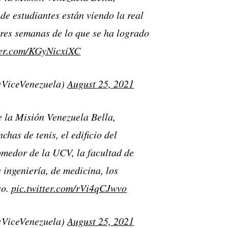
de estudiantes están viendo la real
res semanas de lo que se ha logrado
ter.com/KGyNicxiXC
@ViceVenezuela)
August 25, 2021
e la Misión Venezuela Bella,
nchas de tenis, el edificio del
omedor de la UCV, la facultad de
e ingeniería, de medicina, los
co.
pic.twitter.com/rVi4qCJwvo
@ViceVenezuela)
August 25, 2021