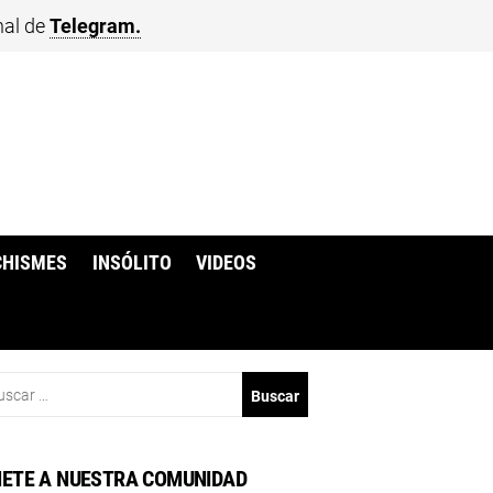
nal de
Telegram.
CHISMES
INSÓLITO
VIDEOS
scar:
ETE A NUESTRA COMUNIDAD