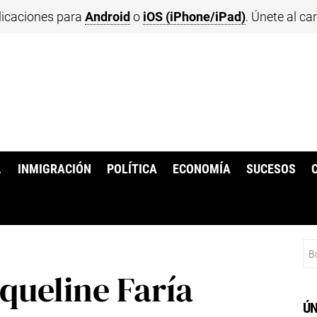
licaciones para
Android
o
iOS (iPhone/iPad)
. Únete al ca
.
INMIGRACIÓN
POLÍTICA
ECONOMÍA
SUCESOS
Bu
queline Faría
ÚN