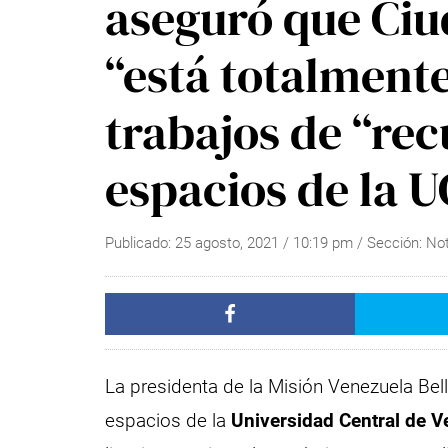
aseguró que Ciu
“está totalmente
trabajos de “re
espacios de la 
Publicado:
25 agosto, 2021
/
10:19 pm
/ Sección:
Not
La presidenta de la Misión Venezuela Bell
espacios de la
Universidad Central de 