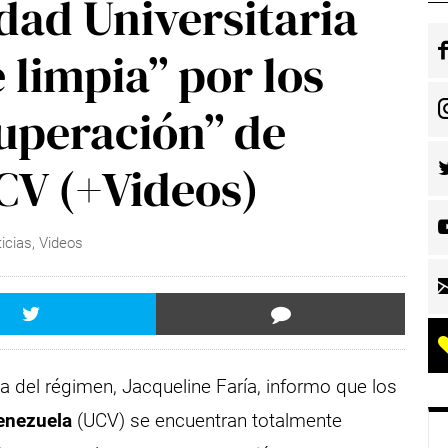
dad Universitaria
 limpia” por los
cuperación” de
UCV (+Videos)
icias
,
Videos
a del régimen, Jacqueline Faría, informo que los
Venezuela
(UCV) se encuentran totalmente