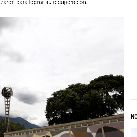
lizaron para lograr su recuperación.
NO