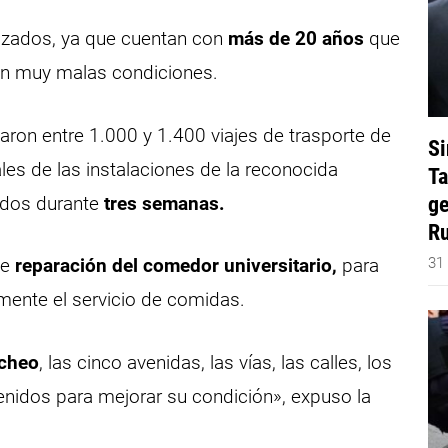
izados, ya que cuentan con
más de 20 años
que
 en muy malas condiciones.
zaron entre 1.000 y 1.400 viajes de trasporte de
Si
es de las instalaciones de la reconocida
Ta
ge
zados durante
tres semanas.
Ru
31
de
reparación del comedor universitario,
para
amente el servicio de comidas.
acheo
, las cinco avenidas, las vías, las calles, los
enidos para mejorar su condición», expuso la