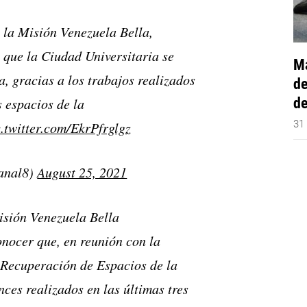
 la Misión Venezuela Bella,
 que la Ciudad Universitaria se
Má
, gracias a los trabajos realizados
de
de
s espacios de la
31
c.twitter.com/EkrPfrglgz
anal8)
August 25, 2021
isión Venezuela Bella
onocer que, en reunión con la
 Recuperación de Espacios de la
ces realizados en las últimas tres