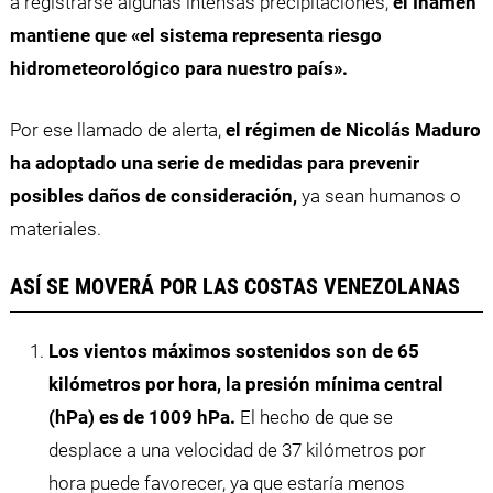
a registrarse algunas intensas precipitaciones,
el Inameh
mantiene que «el sistema representa riesgo
hidrometeorológico para nuestro país».
Por ese llamado de alerta,
el régimen de Nicolás Maduro
ha adoptado una serie de medidas para prevenir
posibles daños de consideración,
ya sean humanos o
materiales.
ASÍ SE MOVERÁ POR LAS COSTAS VENEZOLANAS
Los vientos máximos sostenidos son de 65
kilómetros por hora, la presión mínima central
(hPa) es de 1009 hPa.
El hecho de que se
desplace a una velocidad de 37 kilómetros por
hora puede favorecer, ya que estaría menos