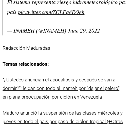
El sistema representa riesgo hidrometeorológico par
país
pic.twitter.com/ZCLFq8EOeh
— INAMEH (@INAMEH)
June 29, 2022
Redacción Maduradas
Temas relacionados:
“¿Ustedes anuncian el apocalipsis y después se van a
dormir?”: le dan con todo al Inameh por “dejar el pelero”
en plana preocupación por ciclón en Venezuela
Maduro anunció la suspensión de las clases miércoles y
jueves en todo el país por paso de ciclón tropical (+Otras