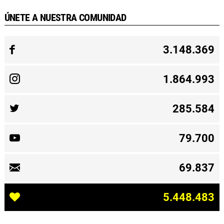
ÚNETE A NUESTRA COMUNIDAD
3.148.369
1.864.993
285.584
79.700
69.837
5.448.483