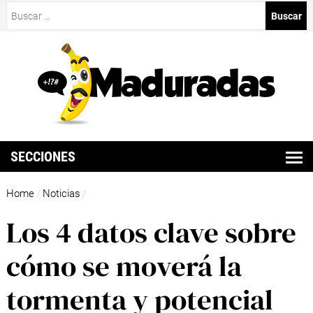
Buscar:
SECCIONES
Home
Noticias
/
/
Los 4 datos clave sobre
cómo se moverá la
tormenta y potencial