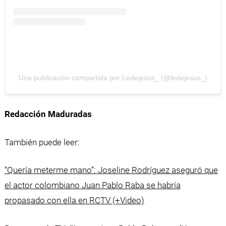
Una publicación compartida por Ledejesus_ (@ledejesus_)
Redacción Maduradas
También puede leer:
“Quería meterme mano”: Joseline Rodríguez aseguró que
el actor colombiano Juan Pablo Raba se habría
propasado con ella en RCTV (+Video)