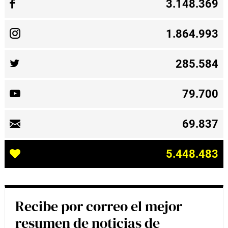
3.148.369
1.864.993
285.584
79.700
69.837
5.448.483
Recibe por correo el mejor
resumen de noticias de