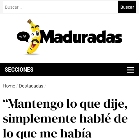
Buscar:
SECCIONES
Home
Destacadas
/
/
“Mantengo lo que dije,
simplemente hablé de
lo que me había