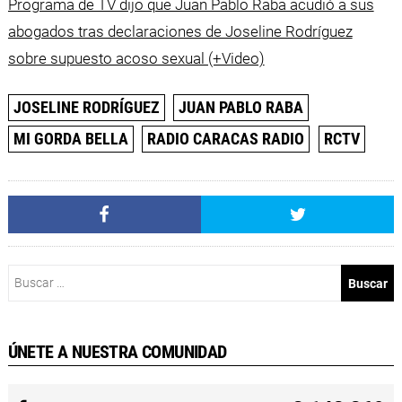
Programa de TV dijo que Juan Pablo Raba acudió a sus
abogados tras declaraciones de Joseline Rodríguez
sobre supuesto acoso sexual (+Video)
JOSELINE RODRÍGUEZ
JUAN PABLO RABA
MI GORDA BELLA
RADIO CARACAS RADIO
RCTV
Buscar:
ÚNETE A NUESTRA COMUNIDAD