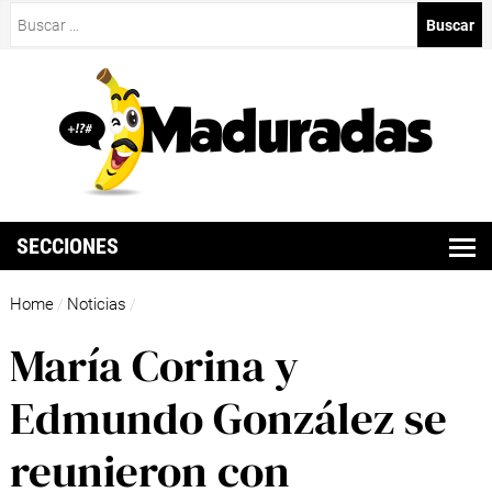
Buscar:
SECCIONES
Home
Noticias
/
/
María Corina y
Edmundo González se
reunieron con