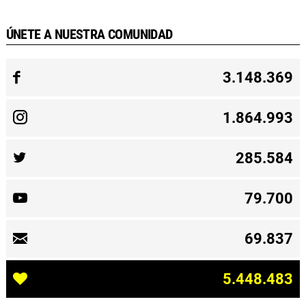
ÚNETE A NUESTRA COMUNIDAD
3.148.369
1.864.993
285.584
79.700
69.837
5.448.483