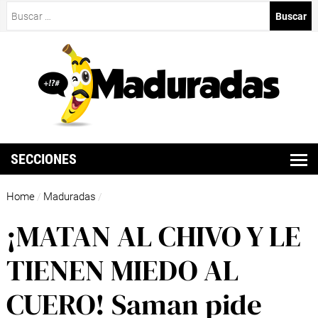
Buscar:
SECCIONES
Home
Maduradas
/
/
¡MATAN AL CHIVO Y LE
TIENEN MIEDO AL
CUERO! Saman pide