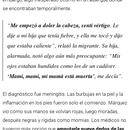
se encontraban temporalmente.
“
Me empezó a doler la cabeza, sentí vértigo
. Le
dije a mi hija que tenía fiebre, y ella me tocó y dijo
que estaba caliente”, relató la migrante. Su hija,
alarmada, notó algo aún más preocupante: “Mis
ojos estaban hundidos como los de un cadáver.
‘Mami, mami, mi mamá está muerta’
, me decía”.
El diagnóstico fue meningitis. Las burbujas en la piel y la
inflamación en los pies fueron solo el comienzo. Márquez
vio cómo sus manos se volvían rojas, luego moradas,
después negras y rígidas como momias. Los médicos no
tuvieron más opción que
amputarle nueve dedos de las