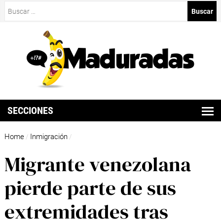
Buscar:
SECCIONES
Home
Inmigración
/
/
Migrante venezolana
pierde parte de sus
extremidades tras