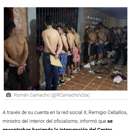
Román Camacho (@RCamachoVzla)
A través de su cuenta en la red social X, Remigio Ceballos,
ministro del Interior del oficialismo, informó que
se
encontraban haciendo la intervención del Centro