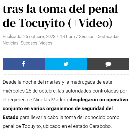
tras la toma del penal
de Tocuyito (+Video)
Publicado:
25 octubre, 2023
/
4:41 pm
/ Sección:
Destacadas
,
Noticias
,
Sucesos
,
Videos
Desde la noche del martes y la madrugada de este
miércoles 25 de octubre, las autoridades controladas por
el régimen de Nicolás Maduro
desplegaron un operativo
conjunto en varios organismos de seguridad del
Estado
para llevar a cabo la toma del conocido como
penal de Tocuyito, ubicado en el estado Carabobo.