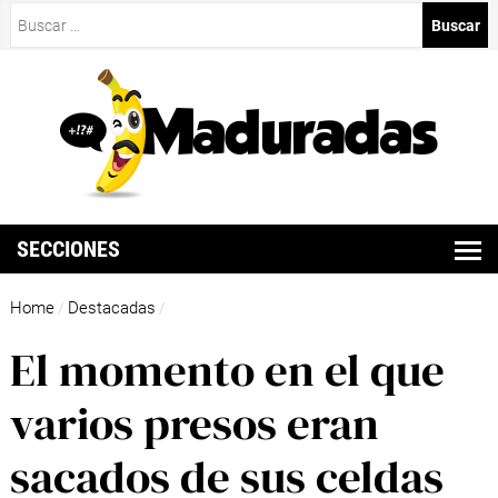
Buscar:
SECCIONES
Home
Destacadas
/
/
El momento en el que
varios presos eran
sacados de sus celdas