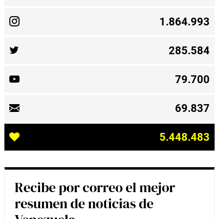
1.864.993
285.584
79.700
69.837
5.448.483
Recibe por correo el mejor
resumen de noticias de