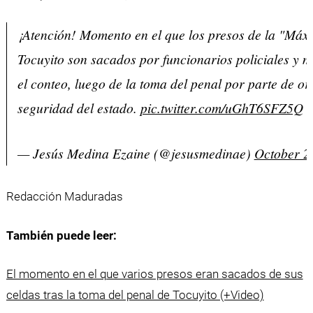
¡Atención! Momento en el que los presos de la "Máx
Tocuyito son sacados por funcionarios policiales y mi
el conteo, luego de la toma del penal por parte de o
seguridad del estado.
pic.twitter.com/uGhT6SFZ5Q
— Jesús Medina Ezaine (@jesusmedinae)
October 2
Redacción Maduradas
También puede leer:
El momento en el que varios presos eran sacados de sus
celdas tras la toma del penal de Tocuyito (+Video)