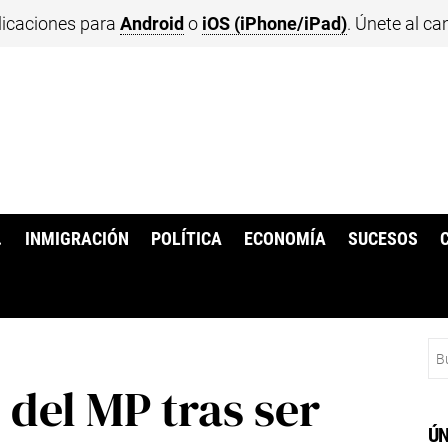
licaciones para
Android
o
iOS (iPhone/iPad)
. Únete al ca
.
INMIGRACIÓN
POLÍTICA
ECONOMÍA
SUCESOS
Bu
 del MP tras ser
ÚN