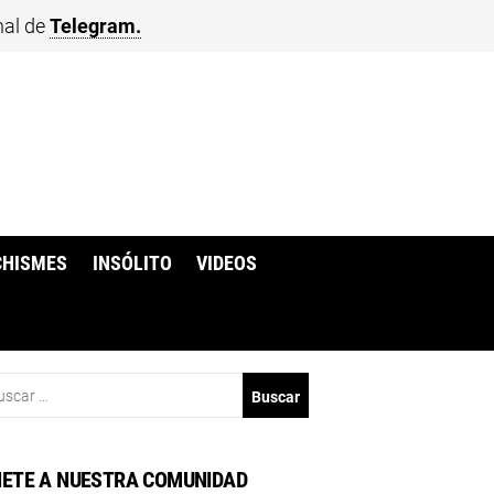
nal de
Telegram.
CHISMES
INSÓLITO
VIDEOS
scar:
ETE A NUESTRA COMUNIDAD