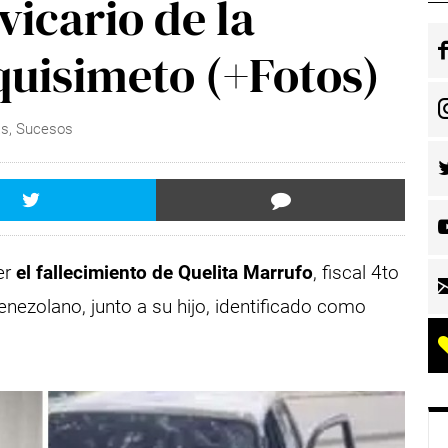
vicario de la
quisimeto (+Fotos)
as
,
Sucesos
er
el fallecimiento de Quelita Marrufo
, fiscal 4to
enezolano, junto a su hijo, identificado como