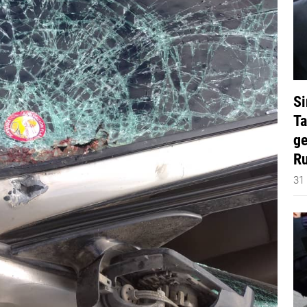
Si
Ta
ge
Ru
31