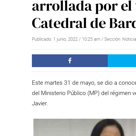
arrollada por el 
Catedral de Bar
Publicado:
1 junio, 2022
/
10:25 am
/ Sección:
Notici
Este martes 31 de mayo, se dio a conoc
del Ministerio Público (MP) del régimen v
Javier.