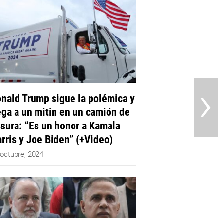
›
nald Trump sigue la polémica y
ega a un mitin en un camión de
sura: “Es un honor a Kamala
rris y Joe Biden” (+Video)
 octubre, 2024