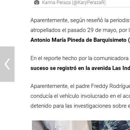
Karina Peraza (@KaryPerazaR)
Aparentemente, según reseñó la periodis
atropellados el pasado 29 de mayo, por 
Antonio María Pineda de Barquisimeto (
‹
En el reporte hecho por la comunicadora 
suceso se registró en la avenida Las Ind
Aparentemente, el padre Freddy Rodríguez
conducía el vehículo involucrado en el a
detenido para las investigaciones sobre e