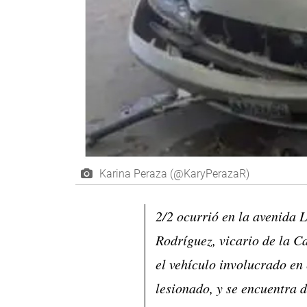
Karina Peraza (@KaryPerazaR)
2/2 ocurrió en la avenida L
Rodríguez, vicario de la C
el vehículo involucrado en 
lesionado, y se encuentra 