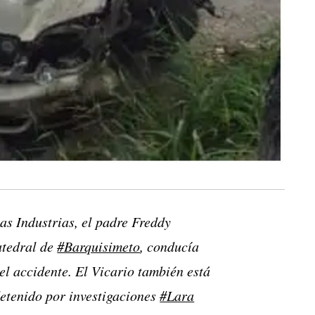
as Industrias, el padre Freddy
atedral de
#Barquisimeto
, conducía
el accidente. El Vicario también está
detenido por investigaciones
#Lara