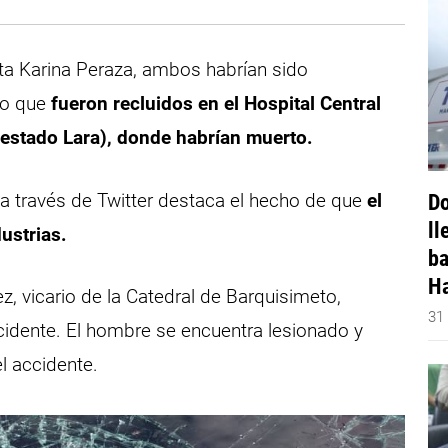
ta Karina Peraza, ambos habrían sido
lo que
fueron recluidos en el Hospital Central
estado Lara), donde habrían muerto.
a través de Twitter destaca el hecho de que
el
Do
ll
ustrias.
ba
Ha
, vicario de la Catedral de Barquisimeto,
31
ccidente. El hombre se encuentra lesionado y
l accidente.