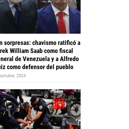
n sorpresas: chavismo ratificó a
rek William Saab como fiscal
neral de Venezuela y a Alfredo
iz como defensor del pueblo
 octubre, 2024