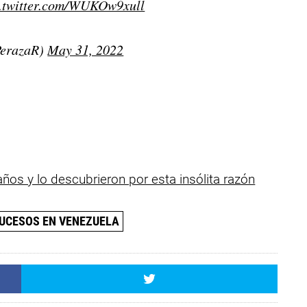
c.twitter.com/WUKOw9xull
PerazaR)
May 31, 2022
ños y lo descubrieron por esta insólita razón
UCESOS EN VENEZUELA