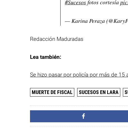
#Sucesos
fotos cortesía
pi
— Karina Peraza (@Kary
Redacción Maduradas
Lea también:
Se hizo pasar por policía por más de 15 a
MUERTE DE FISCAL
SUCESOS EN LARA
S