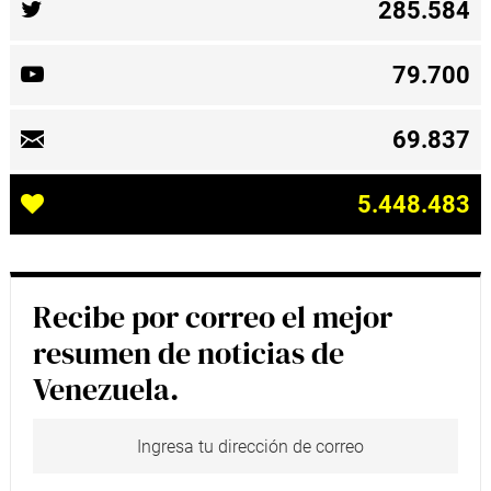
285.584
79.700
69.837
5.448.483
Recibe por correo el mejor
resumen de noticias de
Venezuela.