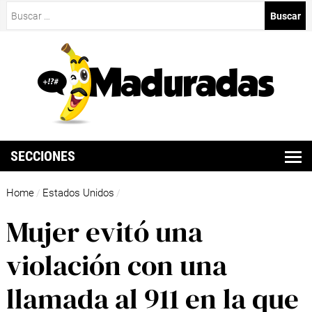
Buscar:
SECCIONES
Home
Estados Unidos
/
/
Mujer evitó una
violación con una
llamada al 911 en la que