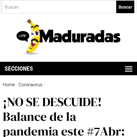
Buscar:
SECCIONES
Home
Coronavirus
/
/
¡NO SE DESCUIDE!
Balance de la
pandemia este #7Abr: