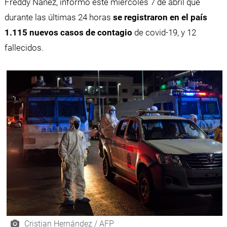
Freddy Ñáñez, informó este miércoles 7 de abril que
durante las últimas 24 horas
se registraron en el país
1.115 nuevos casos de contagio
de covid-19, y 12
fallecidos.
Cristian Hernández / AFP