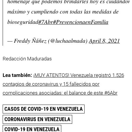
homenaje que podemos brindarles hoy es cuidándon
máximo y cumpliendo con todas las medidas de
bioseguridad
#7Abr
#PrevencionaenFamilia
— Freddy Ñáñez (@luchaalmada)
April 8, 2021
Redacción Maduradas
Lea también:
¡MUY ATENTOS! Venezuela registró 1.526
contagios de coronavirus y 15 fallecidos por
complicaciones asociadas: el balance de este #6Abr
CASOS DE COVID-19 EN VENEZUELA
CORONAVIRUS EN VENEZUELA
COVID-19 EN VENEZUELA