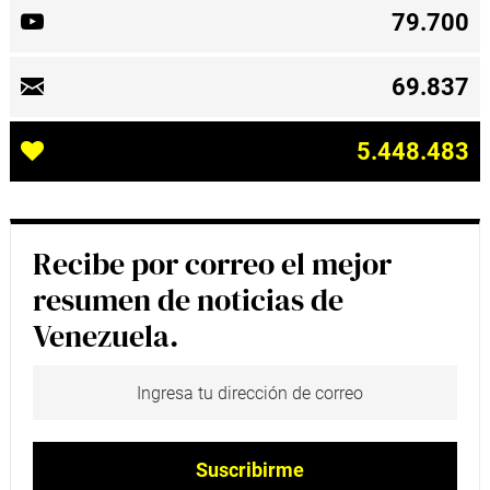
79.700
69.837
5.448.483
Recibe por correo el mejor
resumen de noticias de
Venezuela.