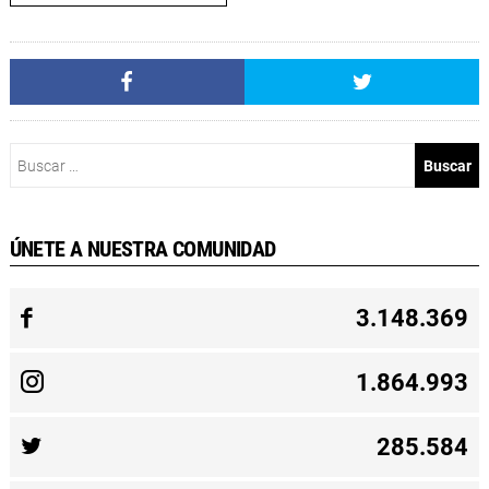
Buscar:
ÚNETE A NUESTRA COMUNIDAD
3.148.369
1.864.993
285.584