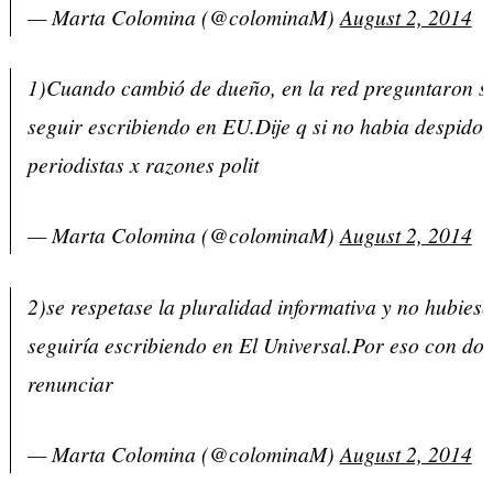
— Marta Colomina (@colominaM)
August 2, 2014
1)Cuando cambió de dueño, en la red preguntaron si
seguir escribiendo en EU.Dije q si no habia despidos
periodistas x razones polit
— Marta Colomina (@colominaM)
August 2, 2014
2)se respetase la pluralidad informativa y no hubies
seguiría escribiendo en El Universal.Por eso con do
renunciar
— Marta Colomina (@colominaM)
August 2, 2014