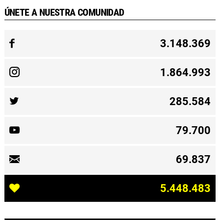
ÚNETE A NUESTRA COMUNIDAD
3.148.369
1.864.993
285.584
79.700
69.837
5.448.483