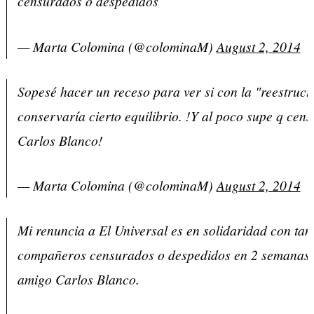
censurados o despedidos
— Marta Colomina (@colominaM)
August 2, 2014
Sopesé hacer un receso para ver si con la "reestruct
conservaría cierto equilibrio. !Y al poco supe q cen
Carlos Blanco!
— Marta Colomina (@colominaM)
August 2, 2014
Mi renuncia a El Universal es en solidaridad con tan
compañeros censurados o despedidos en 2 semanas: e
amigo Carlos Blanco.