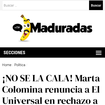
Buscar:
SECCIONES
Home
Política
/
/
¡NO SE LA CALA! Marta
Colomina renuncia a El
Universal en rechazo a