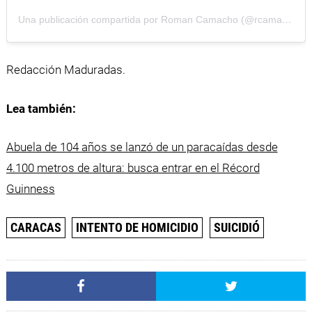
Una publicación compartida por Roman Camacho (@rcamachovzla)
Redacción Maduradas.
Lea también:
Abuela de 104 años se lanzó de un paracaídas desde
4.100 metros de altura: busca entrar en el Récord
Guinness
CARACAS
INTENTO DE HOMICIDIO
SUICIDIÓ