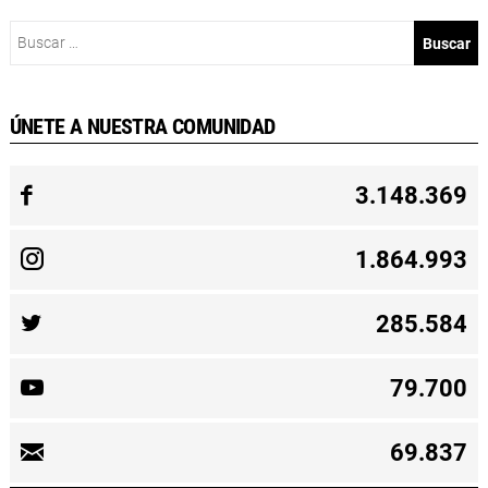
Buscar:
ÚNETE A NUESTRA COMUNIDAD
3.148.369
1.864.993
285.584
79.700
69.837