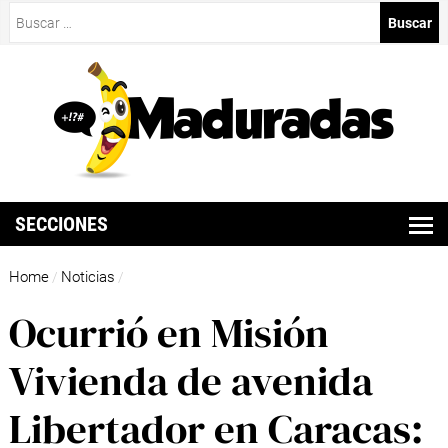
Buscar:
SECCIONES
Home
Noticias
/
/
Ocurrió en Misión
Vivienda de avenida
Libertador en Caracas: