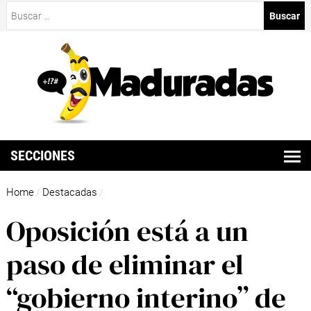
Buscar:
SECCIONES
Home
Destacadas
/
/
Oposición está a un
paso de eliminar el
“gobierno interino” de