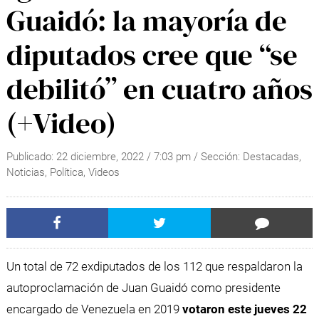
Guaidó: la mayoría de
diputados cree que “se
debilitó” en cuatro años
(+Video)
Publicado:
22 diciembre, 2022
/
7:03 pm
/ Sección:
Destacadas
,
Noticias
,
Política
,
Videos
Un total de 72 exdiputados de los 112 que respaldaron la
autoproclamación de Juan Guaidó como presidente
encargado de Venezuela en 2019
votaron este jueves 22