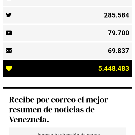
285.584
79.700
69.837
5.448.483
Recibe por correo el mejor
resumen de noticias de
Venezuela.