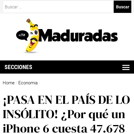
Buscar:
SECCIONES
Home
Economia
/
/
¡PASA EN EL PAÍS DE LO
INSÓLITO! ¿Por qué un
iPhone 6 cuesta 47.678