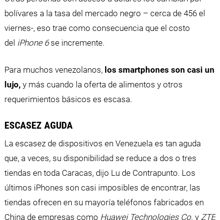
bolívares a la tasa del mercado negro – cerca de 456 el
viernes-, eso trae como consecuencia que el costo
del
iPhone 6
se incremente.
Para muchos venezolanos,
los smartphones son casi un
lujo,
y más cuando la oferta de alimentos y otros
requerimientos básicos es escasa.
ESCASEZ AGUDA
La escasez de dispositivos en Venezuela es tan aguda
que, a veces, su disponibilidad se reduce a dos o tres
tiendas en toda Caracas, dijo Lu de Contrapunto. Los
últimos iPhones son casi imposibles de encontrar, las
tiendas ofrecen en su mayoría teléfonos fabricados en
China de empresas como
Huawei Technologies Co.
y
ZTE