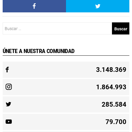
Buscar:
ÚNETE A NUESTRA COMUNIDAD
3.148.369
1.864.993
285.584
79.700