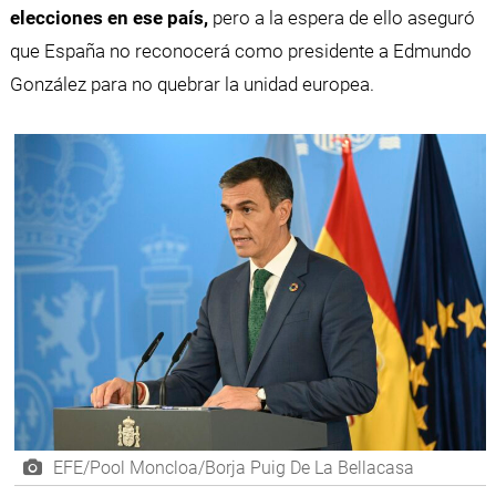
elecciones en ese país,
pero a la espera de ello aseguró
que España no reconocerá como presidente a Edmundo
González para no quebrar la unidad europea.
EFE/Pool Moncloa/Borja Puig De La Bellacasa