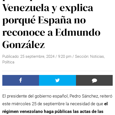
Venezuela y explica
porqué España no
reconoce a Edmundo
González
Publicado:
25 septiembre, 2024
/
9:20 pm
/ Sección:
Noticias
,
Política
El presidente del gobierno español, Pedro Sánchez, reiteró
este miércoles 25 de septiembre la necesidad de que
el
régimen venezolano haga públicas las actas de las