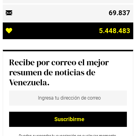
69.837
5.448.483
Recibe por correo el mejor
resumen de noticias de
Venezuela.
Puedes suspender tu suscripción en cualquier momento.