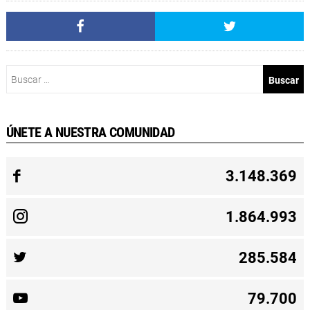
Buscar:
ÚNETE A NUESTRA COMUNIDAD
3.148.369
1.864.993
285.584
79.700