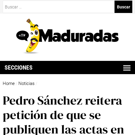
Buscar:
SECCIONES
Home
Noticias
/
/
Pedro Sánchez reitera
petición de que se
publiquen las actas en