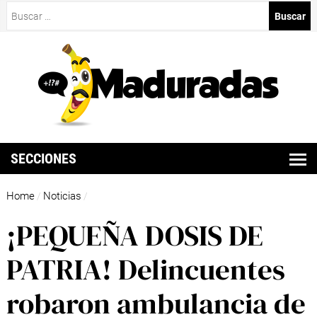
Buscar:
SECCIONES
Home
Noticias
/
/
¡PEQUEÑA DOSIS DE
PATRIA! Delincuentes
robaron ambulancia de