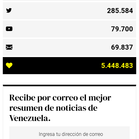
285.584
79.700
69.837
5.448.483
Recibe por correo el mejor
resumen de noticias de
Venezuela.