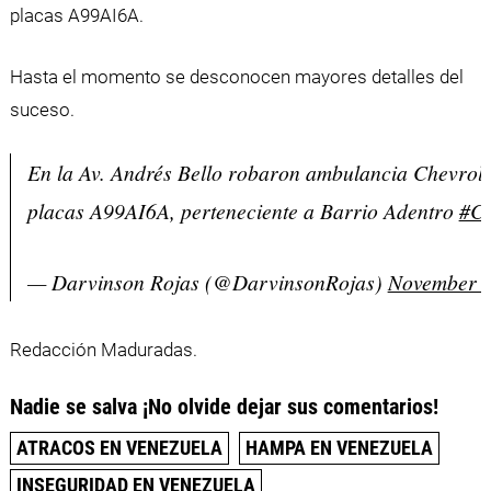
placas A99AI6A.
Hasta el momento se desconocen mayores detalles del
suceso.
En la Av. Andrés Bello robaron ambulancia Chevrole
placas A99AI6A, perteneciente a Barrio Adentro
#Ca
— Darvinson Rojas (@DarvinsonRojas)
November 1
Redacción Maduradas.
Nadie se salva ¡No olvide dejar sus comentarios!
ATRACOS EN VENEZUELA
HAMPA EN VENEZUELA
INSEGURIDAD EN VENEZUELA