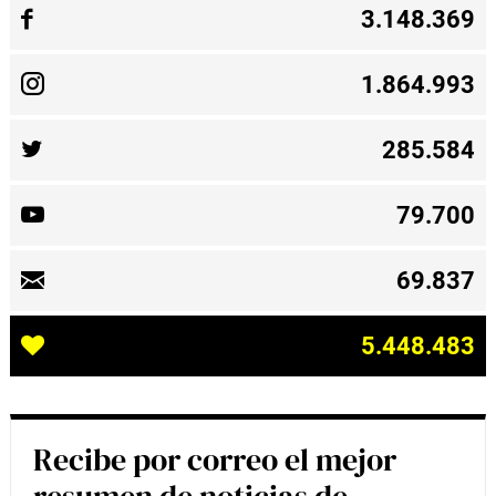
3.148.369
1.864.993
285.584
79.700
69.837
5.448.483
Recibe por correo el mejor