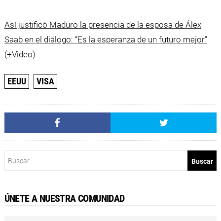
Así justificó Maduro la presencia de la esposa de Álex
Saab en el diálogo: “Es la esperanza de un futuro mejor”
(+Video)
EEUU
VISA
Buscar:
ÚNETE A NUESTRA COMUNIDAD