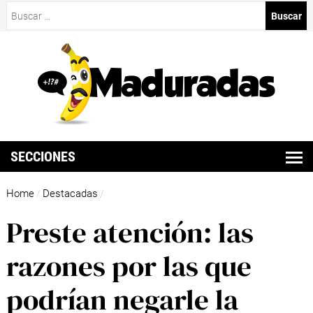
Buscar:
SECCIONES
Home
Destacadas
/
/
Preste atención: las
razones por las que
podrían negarle la