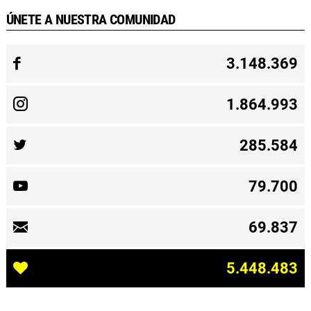
ÚNETE A NUESTRA COMUNIDAD
3.148.369
1.864.993
285.584
79.700
69.837
5.448.483