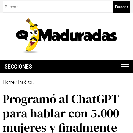
Buscar:
SECCIONES
Home
Insólito
/
/
Programó al ChatGPT
para hablar con 5.000
mujeres y finalmente