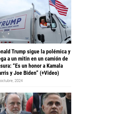
nald Trump sigue la polémica y
ega a un mitin en un camión de
sura: “Es un honor a Kamala
rris y Joe Biden” (+Video)
 octubre, 2024