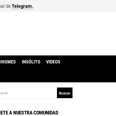
nal de
Telegram.
CHISMES
INSÓLITO
VIDEOS
scar:
ETE A NUESTRA COMUNIDAD