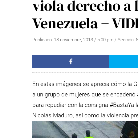
viola derecho a 
Venezuela + VI
Publicado:
18 noviembre, 2013
/
5:00 pm
/ Sección:
En estas imágenes se aprecia cómo la Gu
a un grupo de mujeres que se encadenó a 
para repudiar con la consigna #BastaYa l
Nicolás Maduro, así como la violencia pr