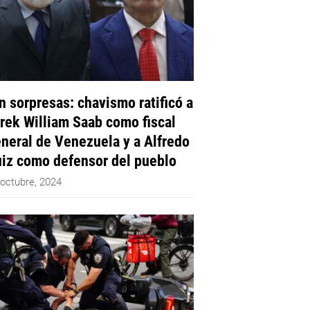
n sorpresas: chavismo ratificó a
rek William Saab como fiscal
neral de Venezuela y a Alfredo
iz como defensor del pueblo
 octubre, 2024