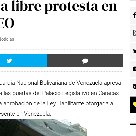
la libre protesta en
DEO
Noticias
ardia Nacional Bolivariana de Venezuela apresa
las puertas del Palacio Legislativo en Caracas
a aprobación de la Ley Habilitante otorgada a
esente en Venezuela.