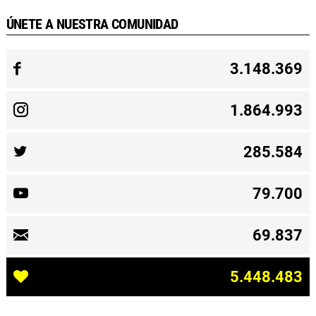
ÚNETE A NUESTRA COMUNIDAD
3.148.369
1.864.993
285.584
79.700
69.837
5.448.483