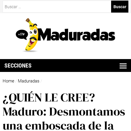
Buscar:
SECCIONES
Home
Maduradas
/
/
¿QUIÉN LE CREE?
Maduro: Desmontamos
una emboscada de la