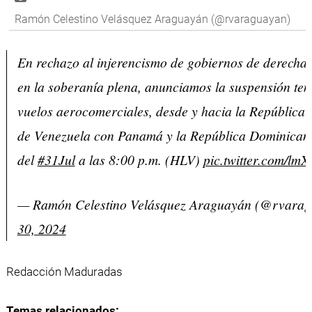
Ramón Celestino Velásquez Araguayán (@rvaraguayan)
En rechazo al injerencismo de gobiernos de derecha
en la soberanía plena, anunciamos la suspensión tem
vuelos aerocomerciales, desde y hacia la República 
de Venezuela con Panamá y la República Dominicana
del
#31Jul
a las 8:00 p.m. (HLV)
pic.twitter.com/lm
— Ramón Celestino Velásquez Araguayán (@rvara
30, 2024
Redacción Maduradas
Temas relacionados: