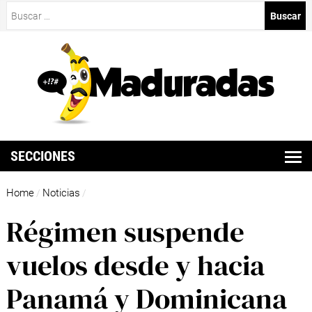
Buscar:
SECCIONES
Home
Noticias
/
/
Régimen suspende
vuelos desde y hacia
Panamá y Dominicana