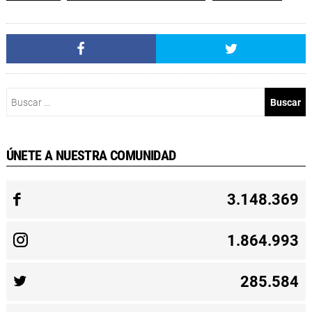
Buscar:
ÚNETE A NUESTRA COMUNIDAD
3.148.369
1.864.993
285.584