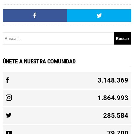
Buscar:
ÚNETE A NUESTRA COMUNIDAD
3.148.369
1.864.993
285.584
79.700