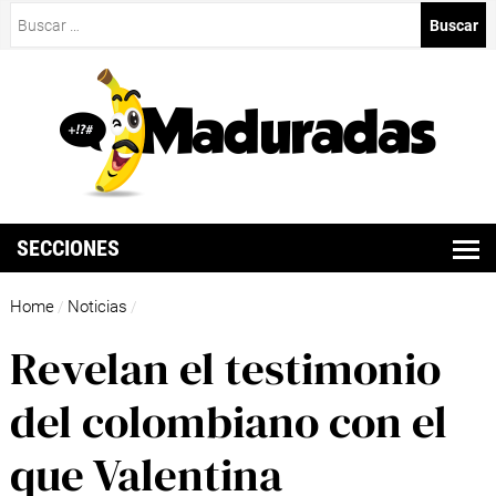
Buscar:
SECCIONES
Home
Noticias
/
/
Revelan el testimonio
del colombiano con el
que Valentina